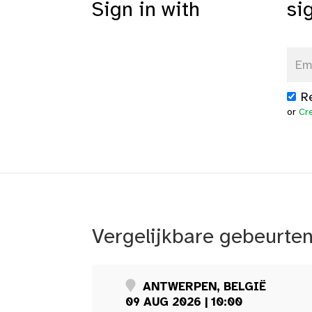
Sign in with
si
R
or
Cr
Vergelijkbare gebeurte
ANTWERPEN, BELGIË
09 AUG 2026 | 10:00