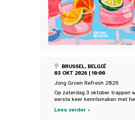
BRUSSEL, BELGIË
03 OKT 2026 | 10:00
Jong Groen Refresh 2026
Op zaterdag 3 oktober trappen w
eerste keer kennismaken met het 
Lees verder ›