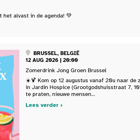
t het alvast in de agenda! 💚
BRUSSEL, BELGIË
12 AUG 2026 | 20:00
Zomerdrink Jong Groen Brussel
☀️🍹 Kom op 12 augustus vanaf 20u naar de 
in Jardin Hospice (Grootgodshuisstraat 7, 10
te praten, nieuwe mensen...
Lees verder ›