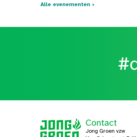
Alle evenementen ›
#d
Contact
Jong Groen vzw