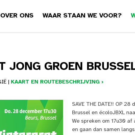
OVER ONS
WAAR STAAN WE VOOR?
W
T JONG GROEN BRUSSEL
IË |
KAART EN ROUTEBESCHRIJVING ›
SAVE THE DATE!! OP 28 
Brussel en écoloJBXL naa
We spreken om 17u30 af 
en gaan dan samen langs 