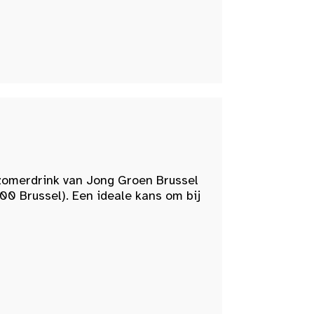
zomerdrink van Jong Groen Brussel
00 Brussel). Een ideale kans om bij