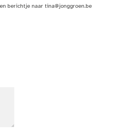
een berichtje naar
tina@jonggroen.be