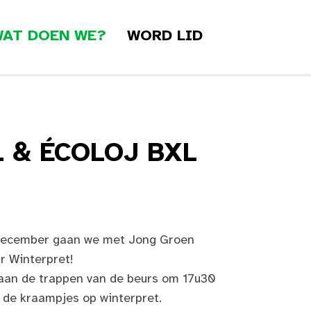
AT DOEN WE?
WORD LID
 & ÉCOLOJ BXL
december gaan we met Jong Groen
r Winterpret!
aan de trappen van de beurs om 17u30
de kraampjes op winterpret.