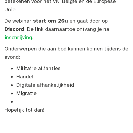
betekenen voor het VK, België en de Europese
Unie.
De webinar
start om 20u
en gaat door op
Discord
. De link daarnaartoe ontvang je na
inschrijving
.
Onderwerpen die aan bod kunnen komen tijdens de
avond:
Militaire allianties
Handel
Digitale afhankelijkheid
Migratie
...
Hopelijk tot dan!