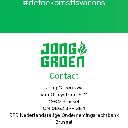
#detoekomstisvanons
Contact
Jong Groen vzw
Van Orleystraat 5-11
1000 Brussel
ON 0862.399.284
RPR Nederlandstalige Ondernemingsrechtbank
Brussel