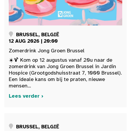
BRUSSEL, BELGIË
12 AUG 2026 | 20:00
Zomerdrink Jong Groen Brussel
☀️🍹 Kom op 12 augustus vanaf 20u naar de
zomerdrink van Jong Groen Brussel in Jardin
Hospice (Grootgodshuisstraat 7, 1000 Brussel).
Een ideale kans om bij te praten, nieuwe
mensen...
Lees verder ›
BRUSSEL, BELGIË