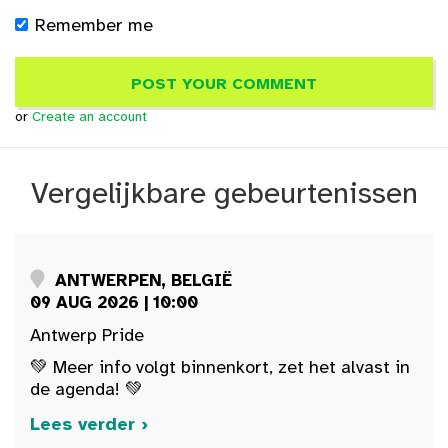
Remember me
or
Create an account
Vergelijkbare gebeurtenissen
ANTWERPEN, BELGIË
09 AUG 2026 | 10:00
Antwerp Pride
💚 Meer info volgt binnenkort, zet het alvast in
de agenda! 💚
Lees verder ›