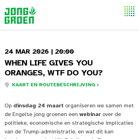
Togg
navi
24 MAR 2026 | 20:00
WHEN LIFE GIVES YOU
ORANGES, WTF DO YOU?
KAART EN ROUTEBESCHRIJVING ›
Op
dinsdag 24 maart
organiseren we samen met
de Engelse jong groenen een
webinar
over de
politieke, economische en strategische implicaties
van de Trump-administratie, en wat dit kan