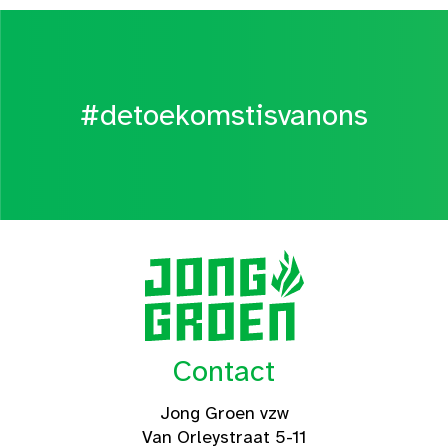
#detoekomstisvanons
Contact
Jong Groen vzw
Van Orleystraat 5-11