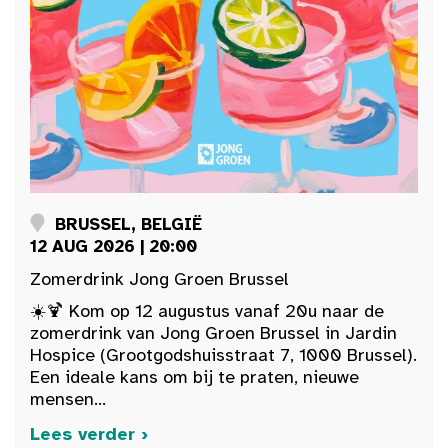
BRUSSEL, BELGIË
12 AUG 2026 | 20:00
Zomerdrink Jong Groen Brussel
☀️🍹 Kom op 12 augustus vanaf 20u naar de
zomerdrink van Jong Groen Brussel in Jardin
Hospice (Grootgodshuisstraat 7, 1000 Brussel).
Een ideale kans om bij te praten, nieuwe
mensen...
Lees verder ›