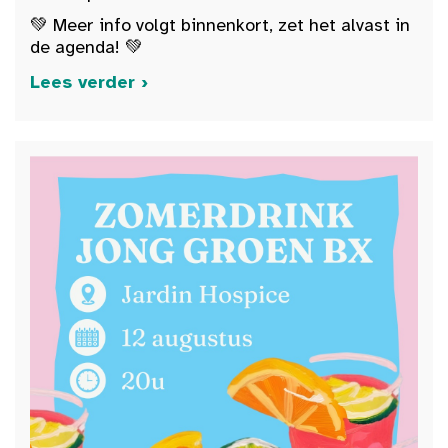
💚 Meer info volgt binnenkort, zet het alvast in
de agenda! 💚
Lees verder ›