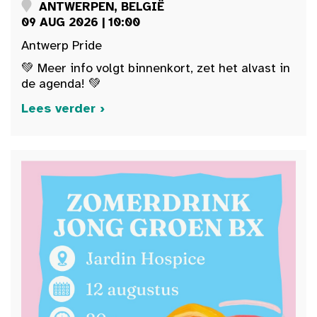
ANTWERPEN, BELGIË
09 AUG 2026 | 10:00
Antwerp Pride
💚 Meer info volgt binnenkort, zet het alvast in
de agenda! 💚
Lees verder ›