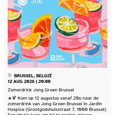
BRUSSEL, BELGIË
12 AUG 2026 | 20:00
Zomerdrink Jong Groen Brussel
☀️🍹 Kom op 12 augustus vanaf 20u naar de
zomerdrink van Jong Groen Brussel in Jardin
Hospice (Grootgodshuisstraat 7, 1000 Brussel).
Een ideale kans om bij te praten, nieuwe