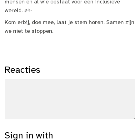
mensen en al wie opstaat voor een inclusieve
wereld. ✊✨
Kom erbij, doe mee, laat je stem horen. Samen zijn
we niet te stoppen.
Reacties
Sign in with