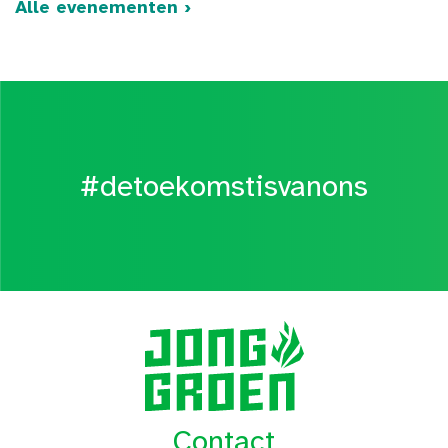
Alle evenementen ›
#detoekomstisvanons
Contact