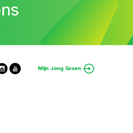
ons
Mijn Jong Groen