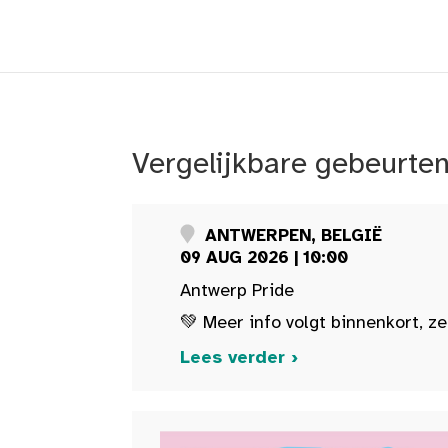
Vergelijkbare gebeurte
ANTWERPEN, BELGIË
09 AUG 2026 | 10:00
Antwerp Pride
💚 Meer info volgt binnenkort, ze
Lees verder ›