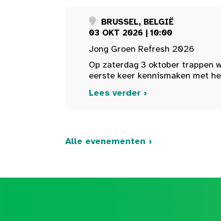
BRUSSEL, BELGIË
03 OKT 2026 | 10:00
Jong Groen Refresh 2026
Op zaterdag 3 oktober trappen w
eerste keer kennismaken met het 
Lees verder ›
Alle evenementen ›