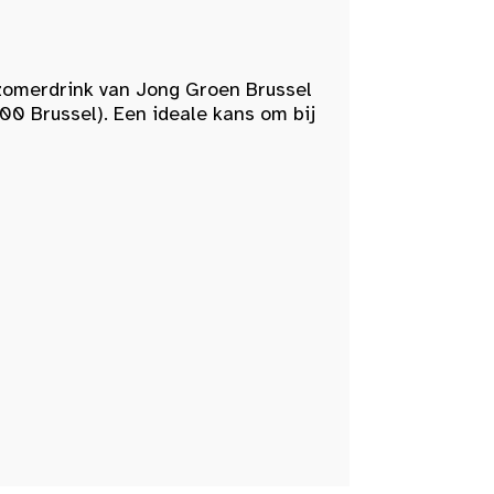
zomerdrink van Jong Groen Brussel
00 Brussel). Een ideale kans om bij