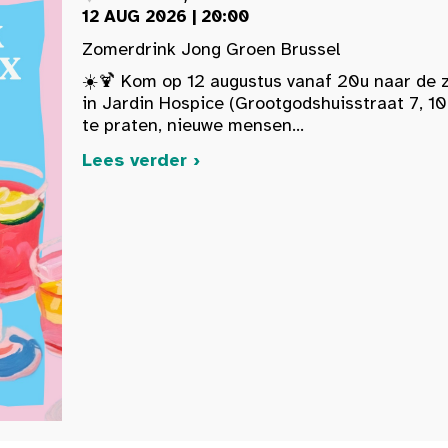
12 AUG 2026 | 20:00
Zomerdrink Jong Groen Brussel
☀️🍹 Kom op 12 augustus vanaf 20u naar de 
in Jardin Hospice (Grootgodshuisstraat 7, 10
te praten, nieuwe mensen...
Lees verder ›