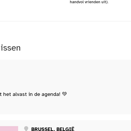
handvol vrienden uit).
nissen
t het alvast in de agenda! 💚
BRUSSEL, BELGIË