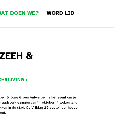
AT DOEN WE?
WORD LID
ZEEH &
HRIJVING ›
en & Jong Groen Antwerpen is hét event om je
raadsverkiezingen van 14 oktober. 4 weken lang
ekken in de stad. Op Vrijdag 28 september houden
hout.