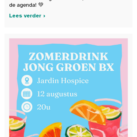
de agenda! 💚
Lees verder ›