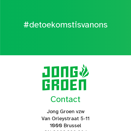
#detoekomstisvanons
Contact
Jong Groen vzw
Van Orleystraat 5-11
1000 Brussel