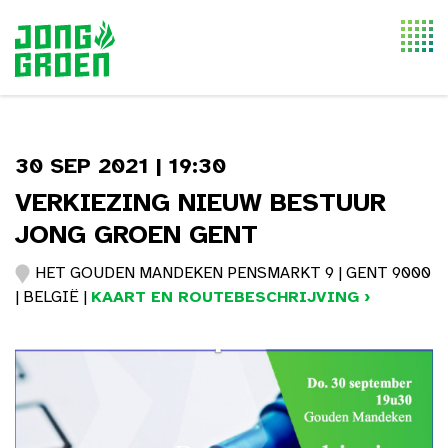
Togg
navi
30 SEP 2021 | 19:30
VERKIEZING NIEUW BESTUUR
JONG GROEN GENT
HET GOUDEN MANDEKEN PENSMARKT 9 | GENT 9000
| BELGIË |
KAART EN ROUTEBESCHRIJVING ›