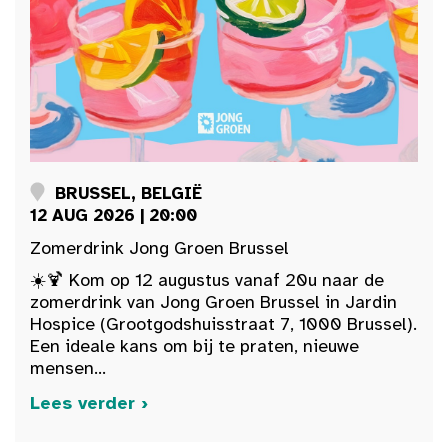
BRUSSEL, BELGIË
12 AUG 2026 | 20:00
Zomerdrink Jong Groen Brussel
☀️🍹 Kom op 12 augustus vanaf 20u naar de
zomerdrink van Jong Groen Brussel in Jardin
Hospice (Grootgodshuisstraat 7, 1000 Brussel).
Een ideale kans om bij te praten, nieuwe
mensen...
Lees verder ›