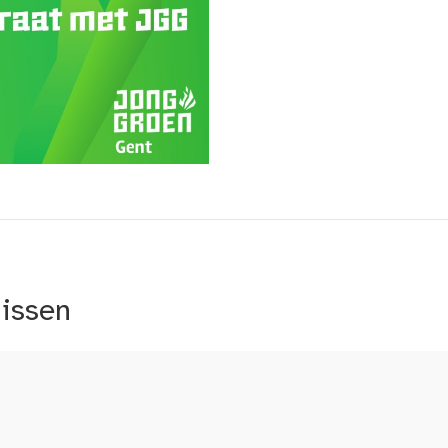
nissen