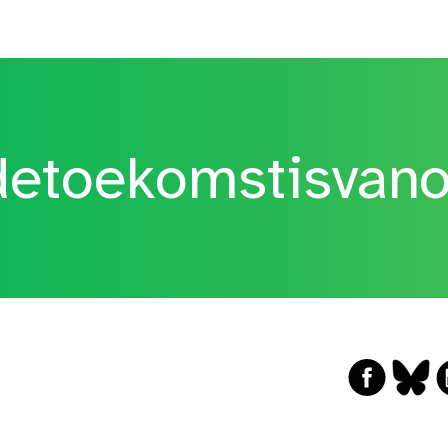
etoekomstisvan