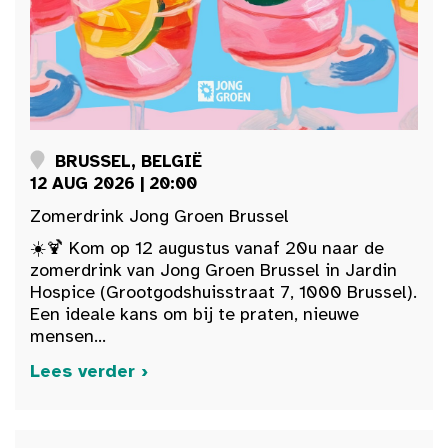
BRUSSEL, BELGIË
12 AUG 2026 | 20:00
Zomerdrink Jong Groen Brussel
☀️🍹 Kom op 12 augustus vanaf 20u naar de
zomerdrink van Jong Groen Brussel in Jardin
Hospice (Grootgodshuisstraat 7, 1000 Brussel).
Een ideale kans om bij te praten, nieuwe
mensen...
Lees verder ›