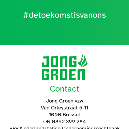
#detoekomstisvanons
Contact
Jong Groen vzw
Van Orleystraat 5-11
1000 Brussel
ON 0862.399.284
RPR Nederlandstalige Ondernemingsrechtbank