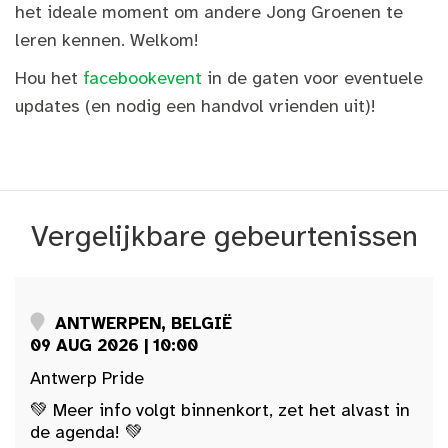
het ideale moment om andere Jong Groenen te
leren kennen. Welkom!
Hou het
facebookevent
in de gaten voor eventuele
updates (en nodig een handvol vrienden uit)!
Vergelijkbare gebeurtenissen
ANTWERPEN, BELGIË
09 AUG 2026 | 10:00
Antwerp Pride
💚 Meer info volgt binnenkort, zet het alvast in
de agenda! 💚