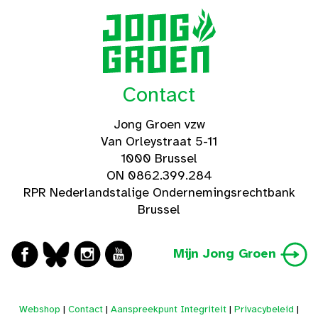
Contact
Jong Groen vzw
Van Orleystraat 5-11
1000 Brussel
ON 0862.399.284
RPR Nederlandstalige Ondernemingsrechtbank
Brussel
Mijn Jong Groen
Webshop
|
Contact
|
Aanspreekpunt Integriteit
|
Privacybeleid
|