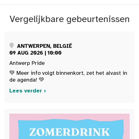
Vergelijkbare gebeurtenissen
ANTWERPEN, BELGIË
09 AUG 2026 | 10:00
Antwerp Pride
💚 Meer info volgt binnenkort, zet het alvast in
de agenda! 💚
Lees verder ›