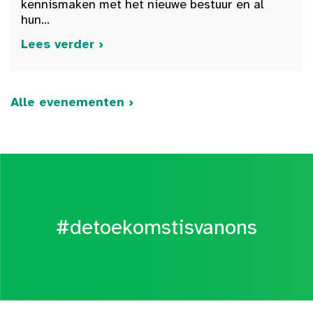
kennismaken met het nieuwe bestuur en al
hun...
Lees verder ›
Alle evenementen ›
#detoekomstisvanons