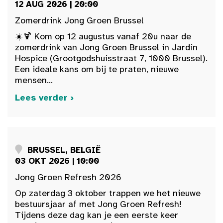
12 AUG 2026 | 20:00
Zomerdrink Jong Groen Brussel
☀️🍹 Kom op 12 augustus vanaf 20u naar de
zomerdrink van Jong Groen Brussel in Jardin
Hospice (Grootgodshuisstraat 7, 1000 Brussel).
Een ideale kans om bij te praten, nieuwe
mensen...
Lees verder ›
BRUSSEL, BELGIË
03 OKT 2026 | 10:00
Jong Groen Refresh 2026
Op zaterdag 3 oktober trappen we het nieuwe
bestuursjaar af met Jong Groen Refresh!
Tijdens deze dag kan je een eerste keer