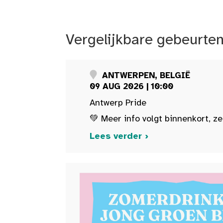
Vergelijkbare gebeurte
ANTWERPEN, BELGIË
09 AUG 2026 | 10:00
Antwerp Pride
💚 Meer info volgt binnenkort, ze
Lees verder ›