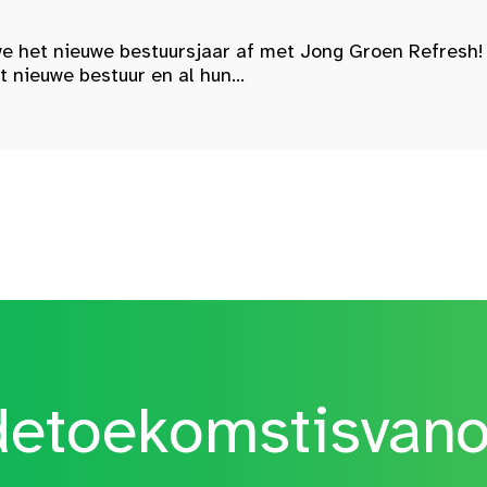
e het nieuwe bestuursjaar af met Jong Groen Refresh!
nieuwe bestuur en al hun...
etoekomstisvan