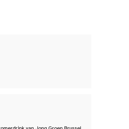
zomerdrink van Jong Groen Brussel