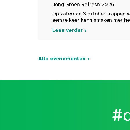
Jong Groen Refresh 2026
Op zaterdag 3 oktober trappen w
eerste keer kennismaken met het 
Lees verder ›
Alle evenementen ›
#d