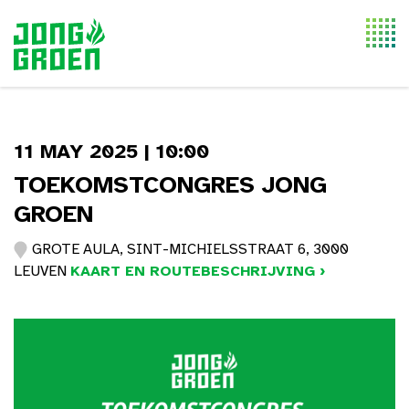
Togg
navi
11 MAY 2025 | 10:00
TOEKOMSTCONGRES JONG
GROEN
GROTE AULA, SINT-MICHIELSSTRAAT 6, 3000
LEUVEN
KAART EN ROUTEBESCHRIJVING ›