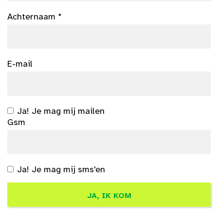
Achternaam *
E-mail
Ja! Je mag mij mailen
Gsm
Ja! Je mag mij sms'en