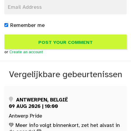
Remember me
or
Create an account
Vergelijkbare gebeurtenissen
ANTWERPEN, BELGIË
09 AUG 2026 | 10:00
Antwerp Pride
💚 Meer info volgt binnenkort, zet het alvast in