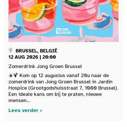
BRUSSEL, BELGIË
12 AUG 2026 | 20:00
Zomerdrink Jong Groen Brussel
☀️🍹 Kom op 12 augustus vanaf 20u naar de
zomerdrink van Jong Groen Brussel in Jardin
Hospice (Grootgodshuisstraat 7, 1000 Brussel).
Een ideale kans om bij te praten, nieuwe
mensen...
Lees verder ›