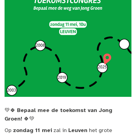
💚🍀
Bepaal mee de toekomst van Jong
Groen!
🍀💚
Op
zondag 11 mei
zal in
Leuven
het grote