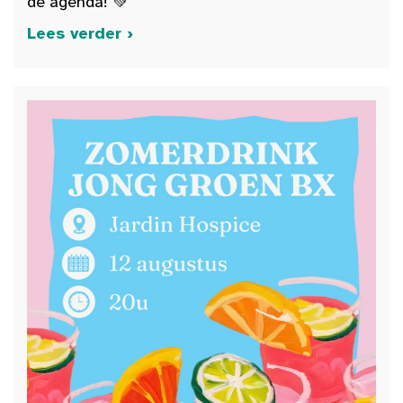
de agenda! 💚
Lees verder ›