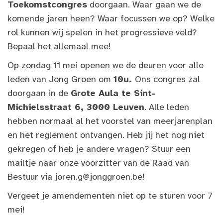
Toekomstcongres
doorgaan. Waar gaan we de
komende jaren heen? Waar focussen we op? Welke
rol kunnen wij spelen in het progressieve veld?
Bepaal het allemaal mee!
Op zondag 11 mei openen we de deuren voor alle
leden van Jong Groen om
10u.
Ons congres zal
doorgaan in de
Grote Aula te Sint-
Michielsstraat 6, 3000 Leuven
. Alle leden
hebben normaal al het voorstel van meerjarenplan
en het reglement ontvangen. Heb jij het nog niet
gekregen of heb je andere vragen? Stuur een
mailtje naar onze voorzitter van de Raad van
Bestuur via
joren.g@jonggroen.be
!
Vergeet je amendementen niet op te sturen voor 7
mei!