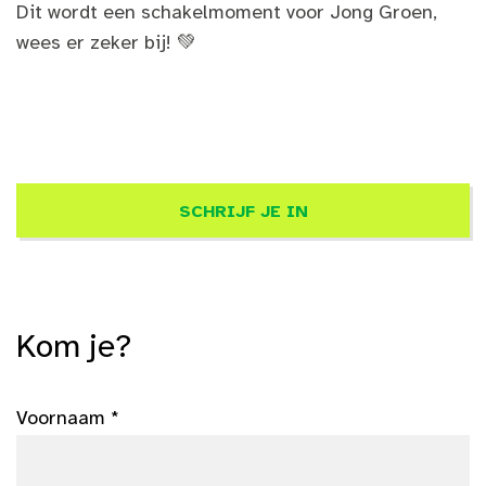
Dit wordt een schakelmoment voor Jong Groen,
wees er zeker bij! 💚
SCHRIJF JE IN
Kom je?
Voornaam *