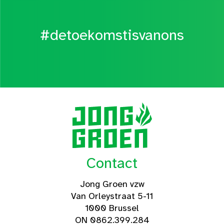
#detoekomstisvanons
Contact
Jong Groen vzw
Van Orleystraat 5-11
1000 Brussel
ON 0862.399.284