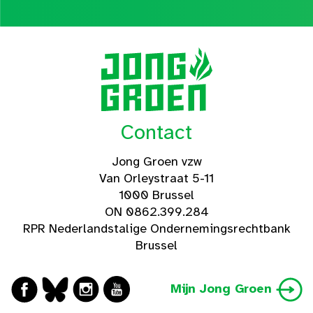
Contact
Jong Groen vzw
Van Orleystraat 5-11
1000 Brussel
ON 0862.399.284
RPR Nederlandstalige Ondernemingsrechtbank
Brussel
Mijn Jong Groen