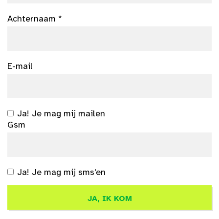
Achternaam *
E-mail
Ja! Je mag mij mailen
Gsm
Ja! Je mag mij sms'en