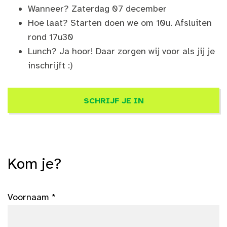
Wanneer? Zaterdag 07 december
Hoe laat? Starten doen we om 10u. Afsluiten
rond 17u30
Lunch? Ja hoor! Daar zorgen wij voor als jij je
inschrijft :)
SCHRIJF JE IN
Kom je?
Voornaam *