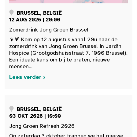
BRUSSEL, BELGIË
12 AUG 2026 | 20:00
Zomerdrink Jong Groen Brussel
☀️🍹 Kom op 12 augustus vanaf 20u naar de
zomerdrink van Jong Groen Brussel in Jardin
Hospice (Grootgodshuisstraat 7, 1000 Brussel).
Een ideale kans om bij te praten, nieuwe
mensen...
Lees verder ›
BRUSSEL, BELGIË
03 OKT 2026 | 10:00
Jong Groen Refresh 2026
Op zaterdag 3 oktober trappen we het nieuwe