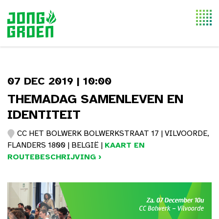
Togg
navi
07 DEC 2019 | 10:00
THEMADAG SAMENLEVEN EN
IDENTITEIT
CC HET BOLWERK BOLWERKSTRAAT 17 | VILVOORDE,
FLANDERS 1800 | BELGIË |
KAART EN
ROUTEBESCHRIJVING ›