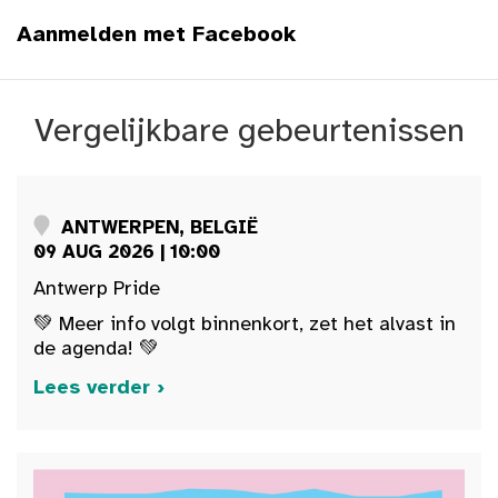
Aanmelden met Facebook
Vergelijkbare gebeurtenissen
ANTWERPEN, BELGIË
09 AUG 2026 | 10:00
Antwerp Pride
💚 Meer info volgt binnenkort, zet het alvast in
de agenda! 💚
Lees verder ›