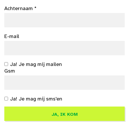
Achternaam *
E-mail
Ja! Je mag mij mailen
Gsm
Ja! Je mag mij sms'en