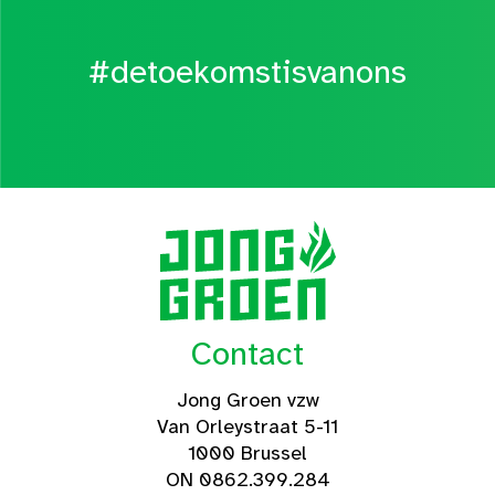
#detoekomstisvanons
Contact
Jong Groen vzw
Van Orleystraat 5-11
1000 Brussel
ON 0862.399.284