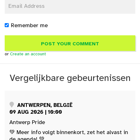
Remember me
or
Create an account
Vergelijkbare gebeurtenissen
ANTWERPEN, BELGIË
09 AUG 2026 | 10:00
Antwerp Pride
💚 Meer info volgt binnenkort, zet het alvast in
de agenda! 💚