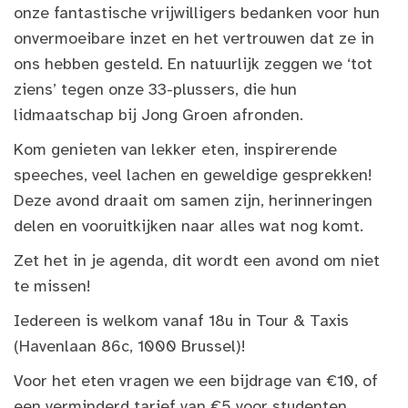
onze fantastische vrijwilligers bedanken voor hun
onvermoeibare inzet en het vertrouwen dat ze in
ons hebben gesteld. En natuurlijk zeggen we ‘tot
ziens’ tegen onze 33-plussers, die hun
lidmaatschap bij Jong Groen afronden.
Kom genieten van lekker eten, inspirerende
speeches, veel lachen en geweldige gesprekken!
Deze avond draait om samen zijn, herinneringen
delen en vooruitkijken naar alles wat nog komt.
Zet het in je agenda, dit wordt een avond om niet
te missen!
Iedereen is welkom vanaf 18u in Tour & Taxis
(Havenlaan 86c, 1000 Brussel)!
Voor het eten vragen we een bijdrage van €10, of
een verminderd tarief van €5 voor studenten,