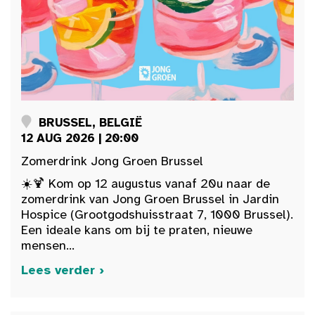
BRUSSEL, BELGIË
12 AUG 2026 | 20:00
Zomerdrink Jong Groen Brussel
☀️🍹 Kom op 12 augustus vanaf 20u naar de
zomerdrink van Jong Groen Brussel in Jardin
Hospice (Grootgodshuisstraat 7, 1000 Brussel).
Een ideale kans om bij te praten, nieuwe
mensen...
Lees verder ›