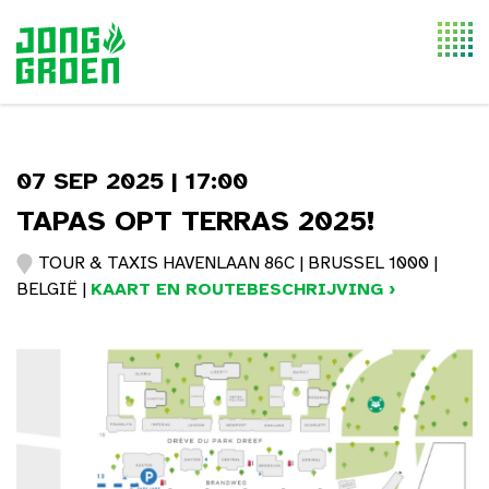
Togg
navi
07 SEP 2025 | 17:00
TAPAS OPT TERRAS 2025!
TOUR & TAXIS HAVENLAAN 86C | BRUSSEL 1000 |
BELGIË |
KAART EN ROUTEBESCHRIJVING ›