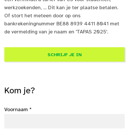
werkzoekenden, ... Dit kan je ter plaatse betalen.
Of stort het meteen door op ons
bankrekeningnummer BE88 8939 4411 8041 met
de vermelding van je naam en 'TAPAS 2025'.
SCHRIJF JE IN
Kom je?
Voornaam *