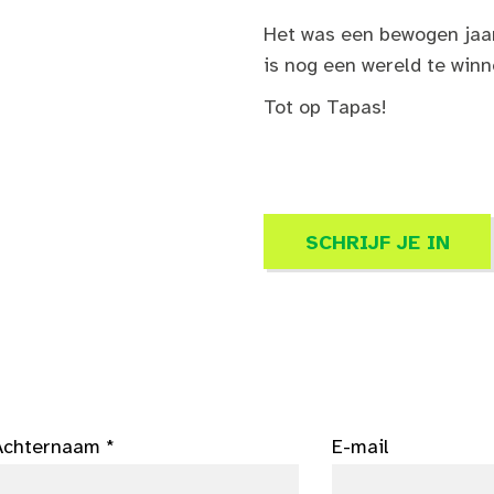
Het was een bewogen jaar,
is nog een wereld te winn
Tot op Tapas!
SCHRIJF JE IN
Achternaam *
E-mail