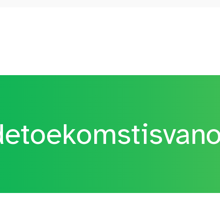
etoekomstisvan