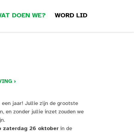
AT DOEN WE?
WORD LID
ING ›
een jaar! Jullie zijn de grootste
n, en zonder jullie inzet zouden we
jn.
p zaterdag 26 oktober
in de