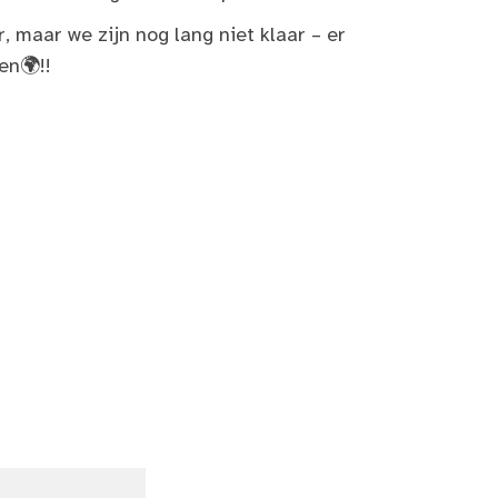
 maar we zijn nog lang niet klaar – er
en🌍!!