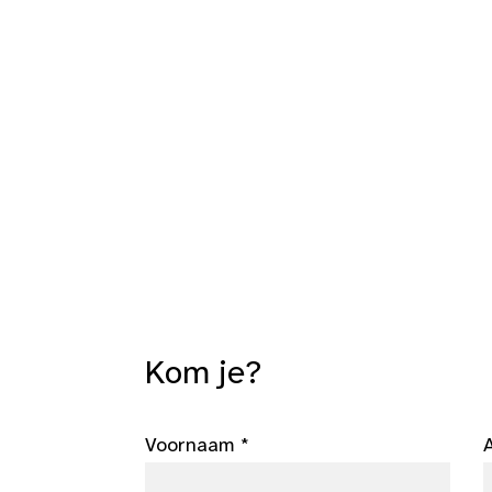
Kom je?
Voornaam *