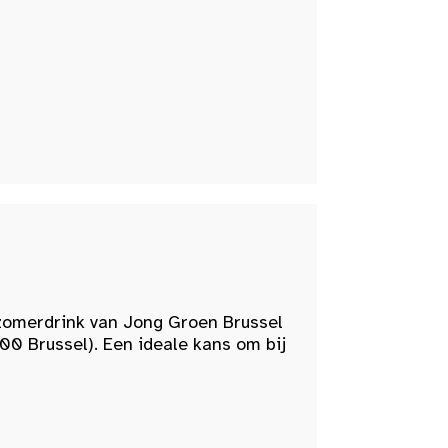
zomerdrink van Jong Groen Brussel
00 Brussel). Een ideale kans om bij