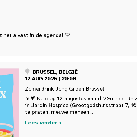
t het alvast in de agenda! 💚
BRUSSEL, BELGIË
12 AUG 2026 | 20:00
Zomerdrink Jong Groen Brussel
☀️🍹 Kom op 12 augustus vanaf 20u naar de 
in Jardin Hospice (Grootgodshuisstraat 7, 10
te praten, nieuwe mensen...
Lees verder ›