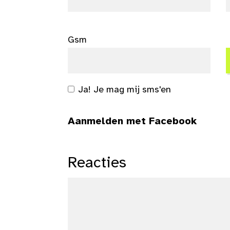
Gsm
Ja! Je mag mij sms'en
Aanmelden met Facebook
Reacties