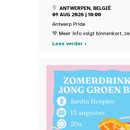
ANTWERPEN, BELGIË
09 AUG 2026 | 10:00
Antwerp Pride
💚 Meer info volgt binnenkort, ze
Lees verder ›