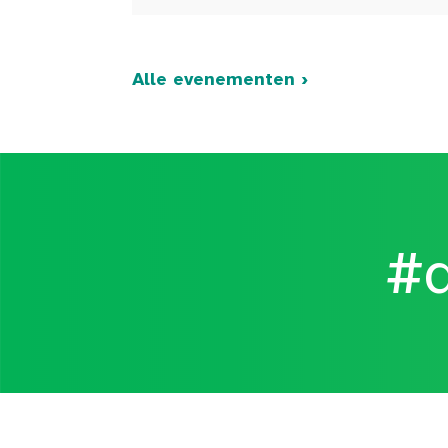
Alle evenementen ›
#d