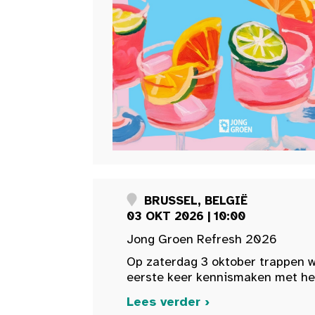
BRUSSEL, BELGIË
03 OKT 2026 | 10:00
Jong Groen Refresh 2026
Op zaterdag 3 oktober trappen w
eerste keer kennismaken met het 
Lees verder ›