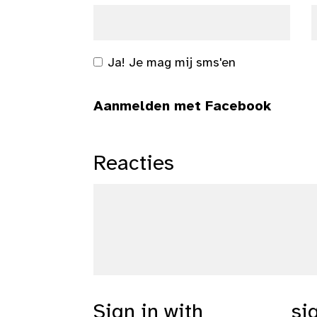
Ja! Je mag mij sms'en
Aanmelden met Facebook
Reacties
Sign in with
si