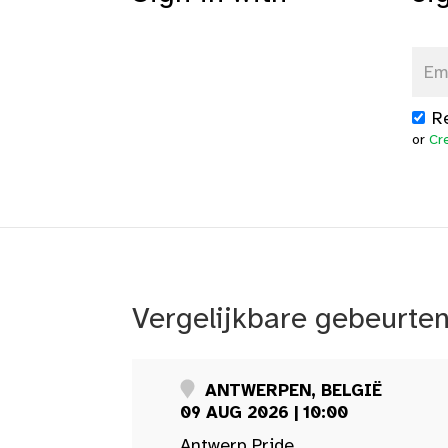
R
or
Cr
Vergelijkbare gebeurte
ANTWERPEN, BELGIË
09 AUG 2026 | 10:00
Antwerp Pride