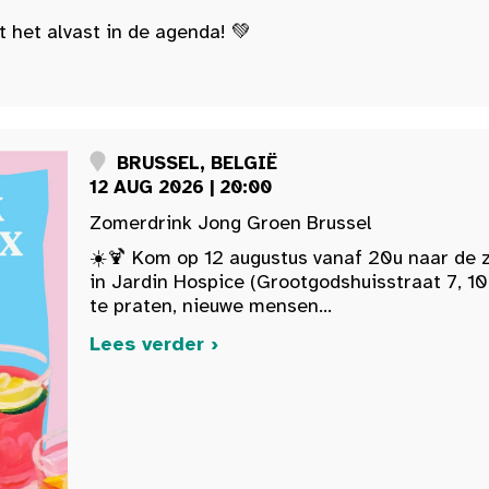
t het alvast in de agenda! 💚
BRUSSEL, BELGIË
12 AUG 2026 | 20:00
Zomerdrink Jong Groen Brussel
☀️🍹 Kom op 12 augustus vanaf 20u naar de 
in Jardin Hospice (Grootgodshuisstraat 7, 10
te praten, nieuwe mensen...
Lees verder ›