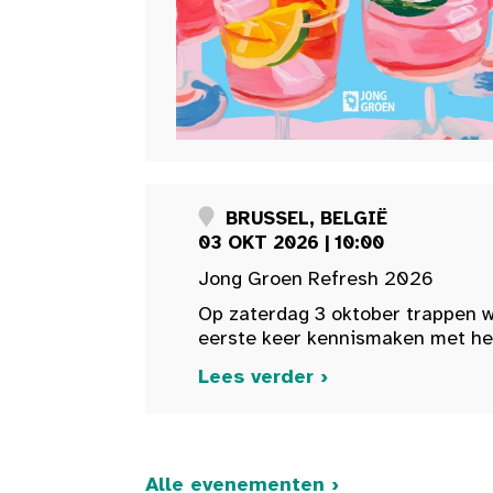
BRUSSEL, BELGIË
03 OKT 2026 | 10:00
Jong Groen Refresh 2026
Op zaterdag 3 oktober trappen w
eerste keer kennismaken met het 
Lees verder ›
Alle evenementen ›