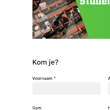
Kom je?
Voornaam *
Gsm