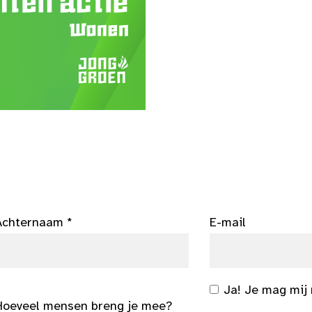
Achternaam *
E-mail
Ja! Je mag mij
Hoeveel mensen breng je mee?