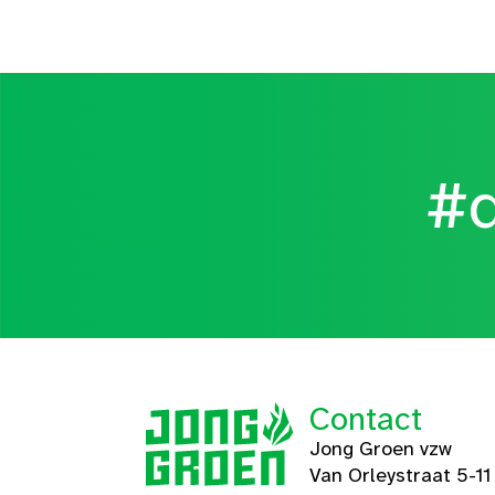
#d
Contact
Jong Groen vzw
Van Orleystraat 5-11