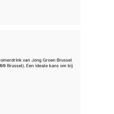
zomerdrink van Jong Groen Brussel
00 Brussel). Een ideale kans om bij