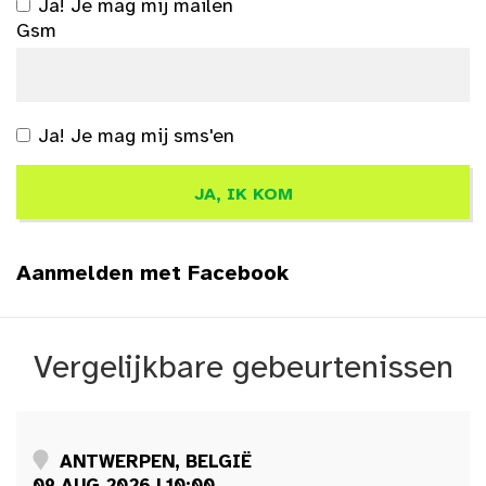
Ja! Je mag mij mailen
Gsm
Ja! Je mag mij sms'en
Aanmelden met Facebook
Vergelijkbare gebeurtenissen
ANTWERPEN, BELGIË
09 AUG 2026 | 10:00