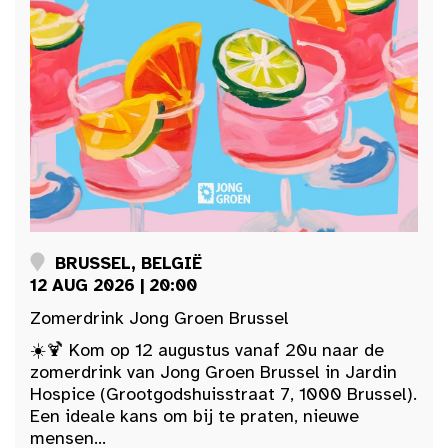
BRUSSEL, BELGIË
12 AUG 2026 | 20:00
Zomerdrink Jong Groen Brussel
☀️🍹 Kom op 12 augustus vanaf 20u naar de
zomerdrink van Jong Groen Brussel in Jardin
Hospice (Grootgodshuisstraat 7, 1000 Brussel).
Een ideale kans om bij te praten, nieuwe
mensen...