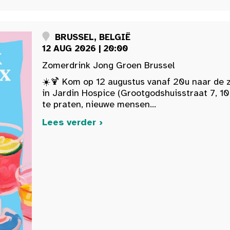
BRUSSEL, BELGIË
12 AUG 2026 | 20:00
Zomerdrink Jong Groen Brussel
☀️🍹 Kom op 12 augustus vanaf 20u naar de 
in Jardin Hospice (Grootgodshuisstraat 7, 10
te praten, nieuwe mensen...
Lees verder ›