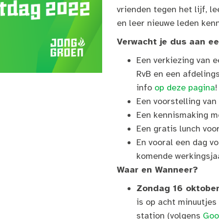
vrienden tegen het lijf, l
en leer nieuwe leden ken
Verwacht je dus aan e
Een verkiezing van e
RvB en een afdelings
info
op deze pagina
!
Een voorstelling van
Een kennismaking m
Een gratis lunch voor
En vooral een dag vo
komende werkingsjaa
Waar en Wanneer?
Zondag 16 oktober
is op acht minuutje
station (volgens
Goo