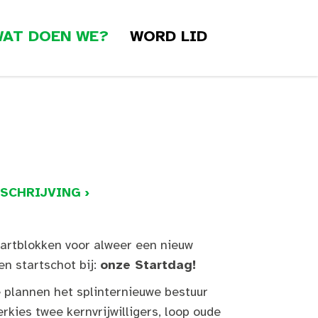
AT DOEN WE?
WORD LID
SCHRIJVING ›
tartblokken voor alweer een nieuw
en startschot bij:
onze Startdag!
 plannen het splinternieuwe bestuur
erkies twee kernvrijwilligers, loop oude