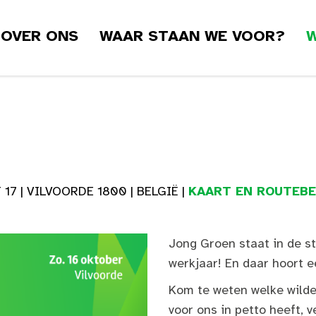
OVER ONS
WAAR STAAN WE VOOR?
W
 | VILVOORDE 1800 | BELGIË |
KAART EN ROUTEBE
Jong Groen staat in de s
werkjaar! En daar hoort e
Kom te weten welke wilde
voor ons in petto heeft, v