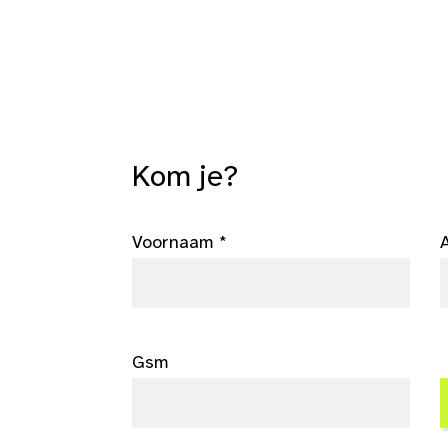
Kom je?
Voornaam *
Gsm