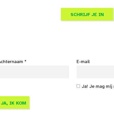
SCHRIJF JE IN
Achternaam *
E-mail
Ja! Je mag mij