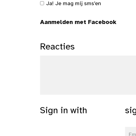
Ja! Je mag mij sms'en
Aanmelden met Facebook
Reacties
Sign in with
si