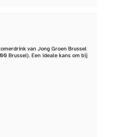
zomerdrink van Jong Groen Brussel
00 Brussel). Een ideale kans om bij