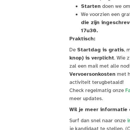
Starten
doen we o
We voorzien een grat
die zijn ingeschrev
17u30.
Praktisch:
De
Startdag is gratis
, 
knop) is verplicht
. Wie z
zal een mail met alle nod
Vervoersonkosten
met h
activiteit terugbetaald!
Check regelmatig onze
F
meer updates.
Wil je meer informatie
Surf dan snel naar onze
i
je kandidaat te stellen.