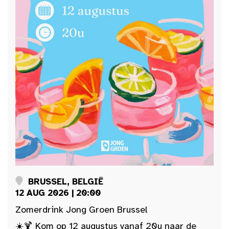
BRUSSEL, BELGIË
12 AUG 2026 | 20:00
Zomerdrink Jong Groen Brussel
☀️🍹 Kom op 12 augustus vanaf 20u naar de