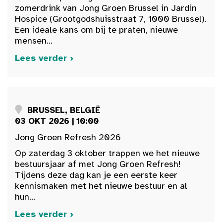
zomerdrink van Jong Groen Brussel in Jardin
Hospice (Grootgodshuisstraat 7, 1000 Brussel).
Een ideale kans om bij te praten, nieuwe
mensen...
Lees verder ›
BRUSSEL, BELGIË
03 OKT 2026 | 10:00
Jong Groen Refresh 2026
Op zaterdag 3 oktober trappen we het nieuwe
bestuursjaar af met Jong Groen Refresh!
Tijdens deze dag kan je een eerste keer
kennismaken met het nieuwe bestuur en al
hun...
Lees verder ›