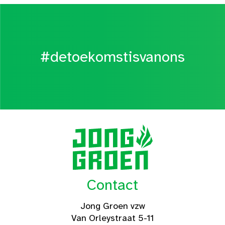
#detoekomstisvanons
Contact
Jong Groen vzw
Van Orleystraat 5-11