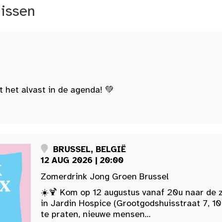
nissen
t het alvast in de agenda! 💚
BRUSSEL, BELGIË
12 AUG 2026 | 20:00
Zomerdrink Jong Groen Brussel
☀️🍹 Kom op 12 augustus vanaf 20u naar de 
in Jardin Hospice (Grootgodshuisstraat 7, 10
te praten, nieuwe mensen...