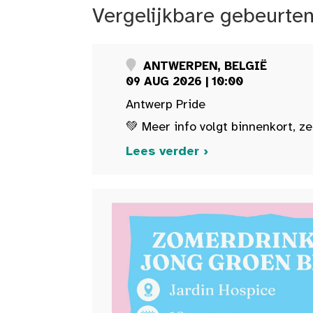
Vergelijkbare gebeurte
ANTWERPEN, BELGIË
09 AUG 2026 | 10:00
Antwerp Pride
💚 Meer info volgt binnenkort, ze
Lees verder ›