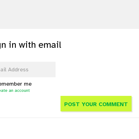
gn in with email
emember me
eate an account