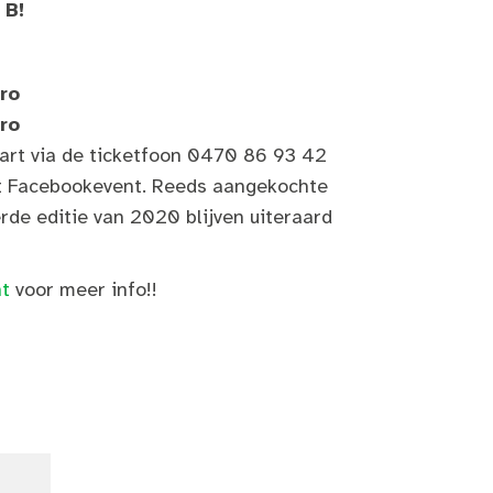
 B!
ro
ro
art via de ticketfoon 0470 86 93 42
dit Facebookevent. Reeds aangekochte
rde editie van 2020 blijven uiteraard
t
voor meer info!!