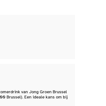
zomerdrink van Jong Groen Brussel
00 Brussel). Een ideale kans om bij