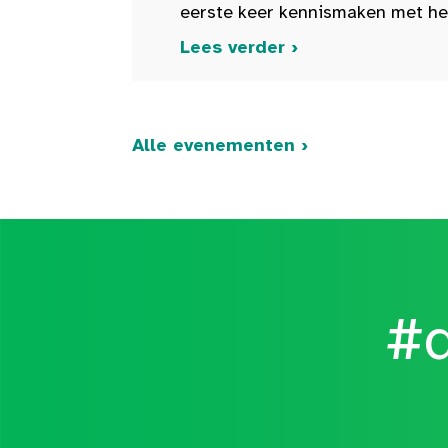
eerste keer kennismaken met het 
Lees verder ›
Alle evenementen ›
#d