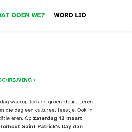
AT DOEN WE?
WORD LID
CHRIJVING ›
n dag waarop Ierland groen kleurt. Ieren
n die dag een cultureel feestje. Ook in
ditie eren. Op
zaterdag 12 maart
orhout Saint Patrick’s Day dan