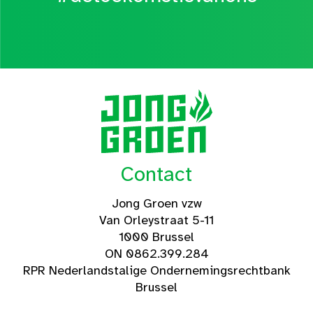
Contact
Jong Groen vzw
Van Orleystraat 5-11
1000 Brussel
ON 0862.399.284
RPR Nederlandstalige Ondernemingsrechtbank
Brussel