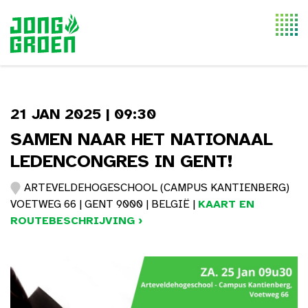
Togg
navi
21 JAN 2025 | 09:30
SAMEN NAAR HET NATIONAAL
LEDENCONGRES IN GENT!
ARTEVELDEHOGESCHOOL (CAMPUS KANTIENBERG)
VOETWEG 66 | GENT 9000 | BELGIË |
KAART EN
ROUTEBESCHRIJVING ›