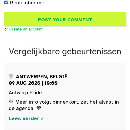
Remember me
or
Create an account
Vergelijkbare gebeurtenissen
ANTWERPEN, BELGIË
09 AUG 2026 | 10:00
Antwerp Pride
💚 Meer info volgt binnenkort, zet het alvast in
de agenda! 💚
Lees verder ›