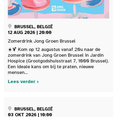
BRUSSEL, BELGIË
12 AUG 2026 | 20:00
Zomerdrink Jong Groen Brussel
☀️🍹 Kom op 12 augustus vanaf 20u naar de
zomerdrink van Jong Groen Brussel in Jardin
Hospice (Grootgodshuisstraat 7, 1000 Brussel).
Een ideale kans om bij te praten, nieuwe
mensen...
Lees verder ›
BRUSSEL, BELGIË
03 OKT 2026 | 10:00