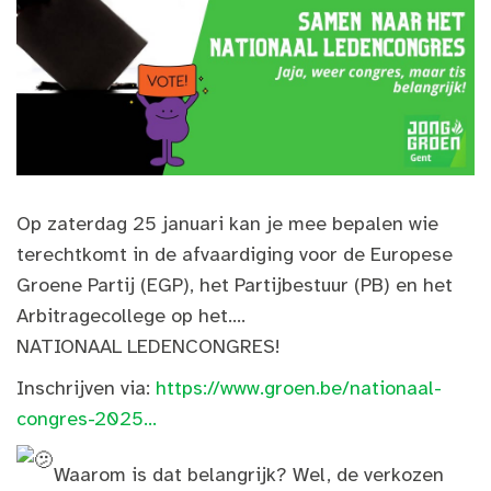
Op zaterdag 25 januari kan je mee bepalen wie
terechtkomt in de afvaardiging voor de Europese
Groene Partij (EGP), het Partijbestuur (PB) en het
Arbitragecollege op het....
NATIONAAL LEDENCONGRES!
Inschrijven via:
https://www.groen.be/nationaal-
congres-2025...
Waarom is dat belangrijk? Wel, de verkozen