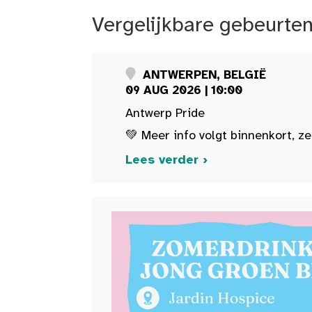
Vergelijkbare gebeurte
ANTWERPEN, BELGIË
09 AUG 2026 | 10:00
Antwerp Pride
💚 Meer info volgt binnenkort, ze
Lees verder ›