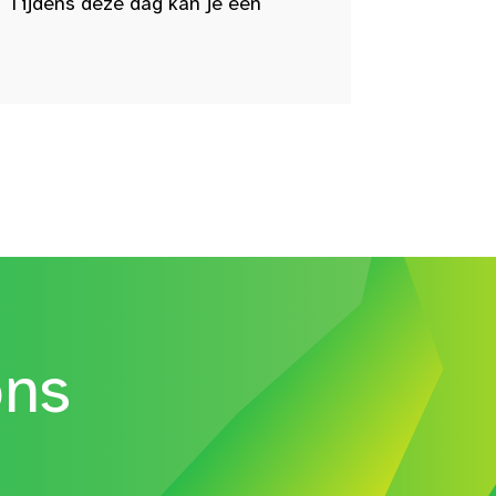
 Tijdens deze dag kan je een
ons