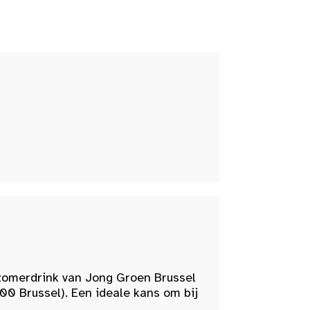
zomerdrink van Jong Groen Brussel
00 Brussel). Een ideale kans om bij