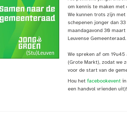
om kennis te maken met de
We kunnen trots zijn met
schepenen jonger dan 33 
maandagavond 30 maart s
Leuvense Gemeenteraad.
We spreken af om 19u45 a
(Grote Markt), zodat we z
voor de start van de ge
Hou het
facebookevent
in
een handvol vrienden uit)