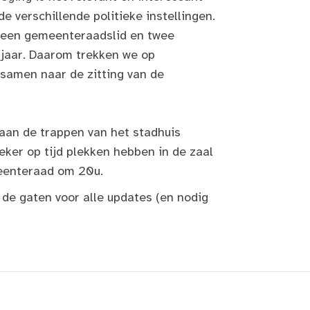
 verschillende politieke instellingen.
 een gemeenteraadslid en twee
jaar. Daarom trekken we op
amen naar de zitting van de
an de trappen van het stadhuis
eker op tijd plekken hebben in de zaal
meenteraad om 20u.
 de gaten voor alle updates (en nodig
!