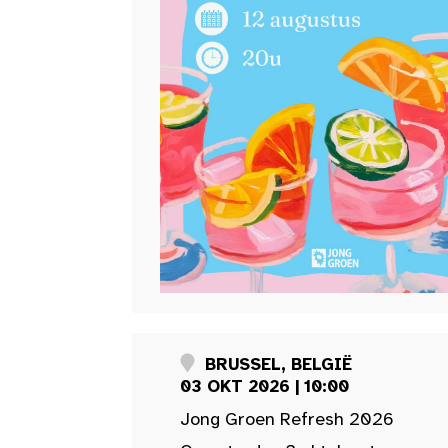
BRUSSEL, BELGIË
03 OKT 2026 | 10:00
Jong Groen Refresh 2026