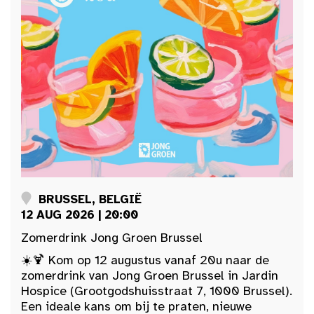
BRUSSEL, BELGIË
12 AUG 2026 | 20:00
Zomerdrink Jong Groen Brussel
☀️🍹 Kom op 12 augustus vanaf 20u naar de
zomerdrink van Jong Groen Brussel in Jardin
Hospice (Grootgodshuisstraat 7, 1000 Brussel).
Een ideale kans om bij te praten, nieuwe