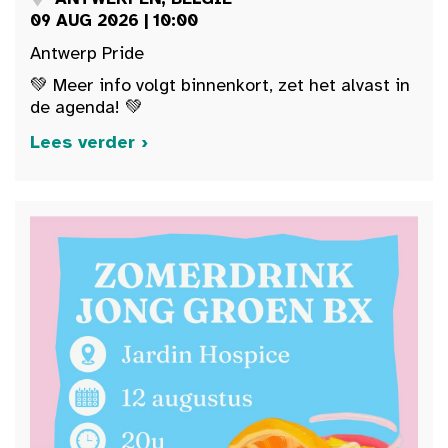
09 AUG 2026 | 10:00
Antwerp Pride
💚 Meer info volgt binnenkort, zet het alvast in
de agenda! 💚
Lees verder ›