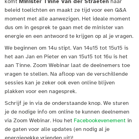
komt
Minister Tinne Van der Straeten
haar
beleid toelichten en maakt ze tijd voor een Q&A
moment met alle aanwezigen. Het ideale moment
dus om in gesprek te gaan met de minister van
energie en een antwoord te krijgen op al je vragen.
We beginnen om 14u stipt. Van 14u15 tot 15u15 is
het aan Jan en Pieter en van 15u15 tot 16u is het
aan Tinne. Zoom Webinar laat de deelnemers toe
vragen te stellen. Na afloop van de verschillende
sessies kan je zeker ook even online blijven
plakken voor een nagesprek.
Schrijf je in via de onderstaande knop. We sturen
je de nodige info om online te kunnen deelnemen
via Zoom Webinar. Hou het
Facebookevenement
in
de gaten voor alle updates (en nodig al je
energiegekke vrienden uit)!