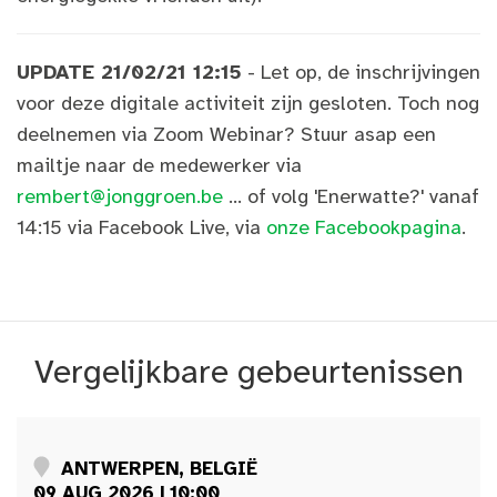
UPDATE 21/02/21 12:15
- Let op, de inschrijvingen
voor deze digitale activiteit zijn gesloten. Toch nog
deelnemen via Zoom Webinar? Stuur asap een
mailtje naar de medewerker via
rembert@jonggroen.be
... of volg 'Enerwatte?' vanaf
14:15 via Facebook Live, via
onze Facebookpagina
.
Vergelijkbare gebeurtenissen
ANTWERPEN, BELGIË
09 AUG 2026 | 10:00