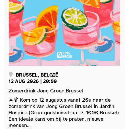
BRUSSEL, BELGIË
12 AUG 2026 | 20:00
Zomerdrink Jong Groen Brussel
☀️🍹 Kom op 12 augustus vanaf 20u naar de
zomerdrink van Jong Groen Brussel in Jardin
Hospice (Grootgodshuisstraat 7, 1000 Brussel).
Een ideale kans om bij te praten, nieuwe
mensen...