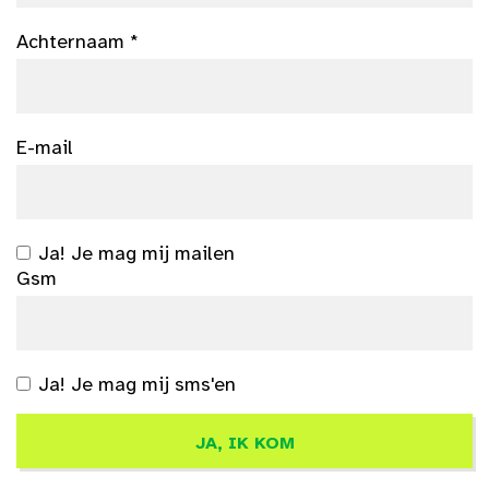
Achternaam *
E-mail
Ja! Je mag mij mailen
Gsm
Ja! Je mag mij sms'en