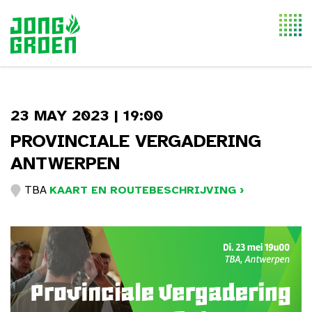
Togg
navi
23 MAY 2023 | 19:00
PROVINCIALE VERGADERING
ANTWERPEN
TBA
KAART EN ROUTEBESCHRIJVING ›