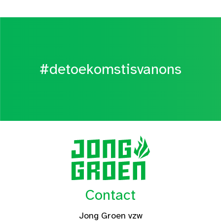
#detoekomstisvanons
Contact
Jong Groen vzw