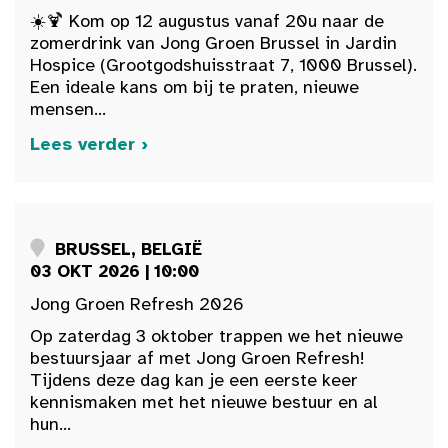
☀️🍹 Kom op 12 augustus vanaf 20u naar de
zomerdrink van Jong Groen Brussel in Jardin
Hospice (Grootgodshuisstraat 7, 1000 Brussel).
Een ideale kans om bij te praten, nieuwe
mensen...
Lees verder ›
BRUSSEL, BELGIË
03 OKT 2026 | 10:00
Jong Groen Refresh 2026
Op zaterdag 3 oktober trappen we het nieuwe
bestuursjaar af met Jong Groen Refresh!
Tijdens deze dag kan je een eerste keer
kennismaken met het nieuwe bestuur en al
hun...