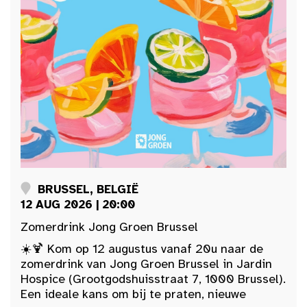
BRUSSEL, BELGIË
12 AUG 2026 | 20:00
Zomerdrink Jong Groen Brussel
☀️🍹 Kom op 12 augustus vanaf 20u naar de
zomerdrink van Jong Groen Brussel in Jardin
Hospice (Grootgodshuisstraat 7, 1000 Brussel).
Een ideale kans om bij te praten, nieuwe