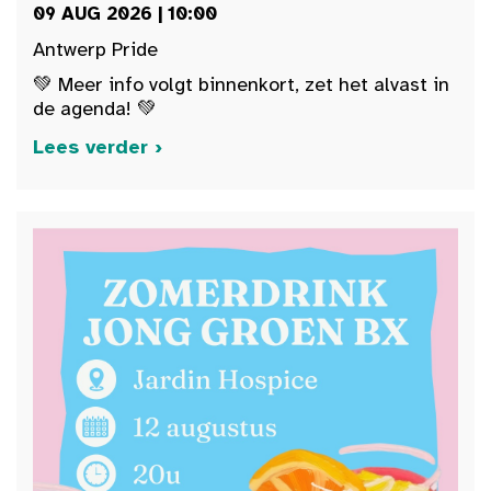
09 AUG 2026 | 10:00
Antwerp Pride
💚 Meer info volgt binnenkort, zet het alvast in
de agenda! 💚
Lees verder ›