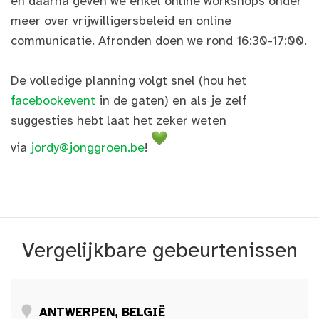
en daarna geven we enkel online workshops onder
meer over vrijwilligersbeleid en online
communicatie. Afronden doen we rond 16:30-17:00.
De volledige planning volgt snel (hou het
facebookevent
in de gaten) en als je zelf
suggesties hebt laat het zeker weten
via
jordy@jonggroen.be
!
Vergelijkbare gebeurtenissen
ANTWERPEN, BELGIË