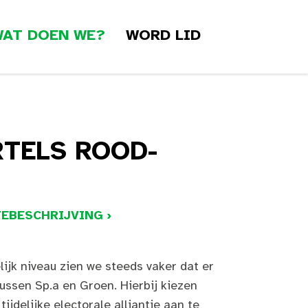
AT DOEN WE?
WORD LID
RTELS ROOD-
EBESCHRIJVING ›
ijk niveau zien we steeds vaker dat er
ussen Sp.a en Groen. Hierbij kiezen
tijdelijke electorale alliantie aan te