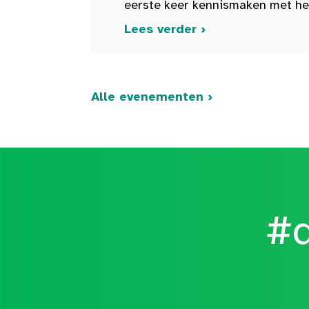
eerste keer kennismaken met het 
Lees verder ›
Alle evenementen ›
#d