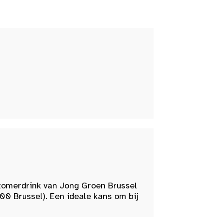
zomerdrink van Jong Groen Brussel
00 Brussel). Een ideale kans om bij