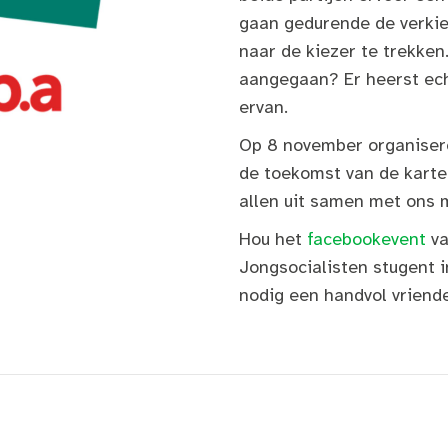
gaan gedurende de verkie
naar de kiezer te trekke
aangegaan? Er heerst ech
ervan.
Op 8 november organisere
de toekomst van de kartel
allen uit samen met ons 
Hou het
facebookevent
v
Jongsocialisten stugent i
nodig een handvol vriende