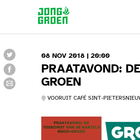
08 NOV 2018 | 20:00
PRAATAVOND: DE
GROEN
VOORUIT CAFÉ SINT-PIETERSNIEUW