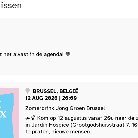
nissen
t het alvast in de agenda! 💚
BRUSSEL, BELGIË
12 AUG 2026 | 20:00
Zomerdrink Jong Groen Brussel
☀️🍹 Kom op 12 augustus vanaf 20u naar de 
in Jardin Hospice (Grootgodshuisstraat 7, 10
te praten, nieuwe mensen...