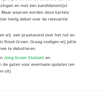
zingen en met één kandidatenlijst
n. Maar waarom worden deze kartels
ter hevig debat over de relevantie
n wij een praatavond over het nut en
s Rood-Groen. Graag nodigen wij jullie
mee te debatteren.
an
Jong Groen StuGent
en
n de gaten voor eventuele updates (en
n uit)