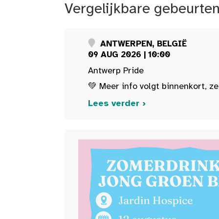
Vergelijkbare gebeurte
ANTWERPEN, BELGIË
09 AUG 2026 | 10:00
Antwerp Pride
💚 Meer info volgt binnenkort, ze
Lees verder ›