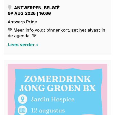
ANTWERPEN, BELGIË
09 AUG 2026 | 10:00
Antwerp Pride
💚 Meer info volgt binnenkort, zet het alvast in
de agenda! 💚
Lees verder ›