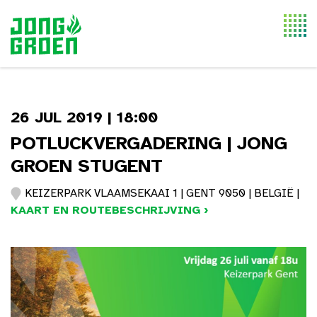
Togg
navi
26 JUL 2019 | 18:00
POTLUCKVERGADERING | JONG
GROEN STUGENT
KEIZERPARK VLAAMSEKAAI 1 | GENT 9050 | BELGIË |
KAART EN ROUTEBESCHRIJVING ›