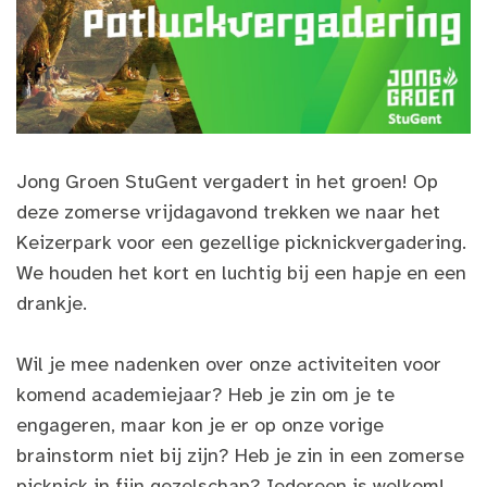
Jong Groen StuGent vergadert in het groen! Op
deze zomerse vrijdagavond trekken we naar het
Keizerpark voor een gezellige picknickvergadering.
We houden het kort en luchtig bij een hapje en een
drankje.
Wil je mee nadenken over onze activiteiten voor
komend academiejaar? Heb je zin om je te
engageren, maar kon je er op onze vorige
brainstorm niet bij zijn? Heb je zin in een zomerse
picknick in fijn gezelschap? Iedereen is welkom!