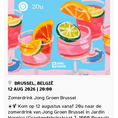
BRUSSEL, BELGIË
12 AUG 2026 | 20:00
Zomerdrink Jong Groen Brussel
☀️🍹 Kom op 12 augustus vanaf 20u naar de
zomerdrink van Jong Groen Brussel in Jardin
Hospice (Grootgodshuisstraat 7, 1000 Brussel).