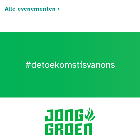
Alle evenementen ›
#detoekomstisvanons