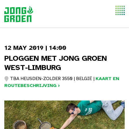
Togg
navi
12 MAY 2019 | 14:00
PLOGGEN MET JONG GROEN
WEST-LIMBURG
TBA HEUSDEN-ZOLDER 3550 | BELGIË |
KAART EN
ROUTEBESCHRIJVING ›