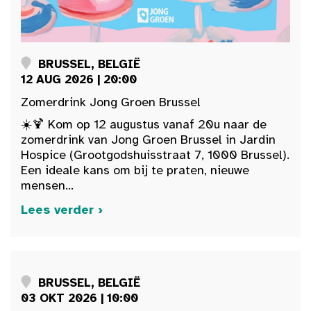
BRUSSEL, BELGIË
12 AUG 2026 | 20:00
Zomerdrink Jong Groen Brussel
☀️🍹 Kom op 12 augustus vanaf 20u naar de
zomerdrink van Jong Groen Brussel in Jardin
Hospice (Grootgodshuisstraat 7, 1000 Brussel).
Een ideale kans om bij te praten, nieuwe
mensen...
Lees verder ›
BRUSSEL, BELGIË
03 OKT 2026 | 10:00