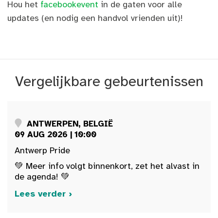
Hou het
facebookevent
in de gaten voor alle
updates (en nodig een handvol vrienden uit)!
Vergelijkbare gebeurtenissen
ANTWERPEN, BELGIË
09 AUG 2026 | 10:00
Antwerp Pride
💚 Meer info volgt binnenkort, zet het alvast in
de agenda! 💚
Lees verder ›