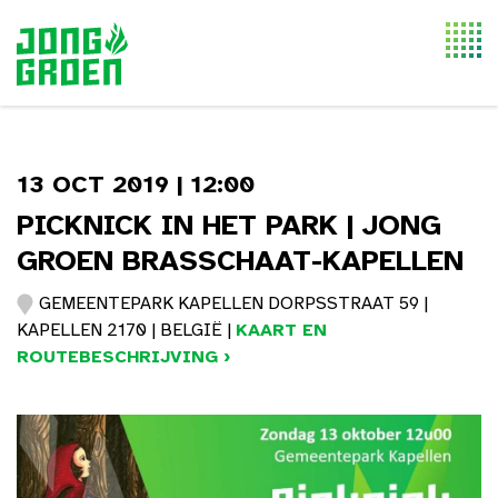
Togg
navi
13 OCT 2019 | 12:00
PICKNICK IN HET PARK | JONG
GROEN BRASSCHAAT-KAPELLEN
GEMEENTEPARK KAPELLEN DORPSSTRAAT 59 |
KAPELLEN 2170 | BELGIË |
KAART EN
ROUTEBESCHRIJVING ›