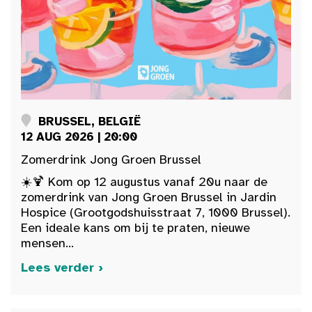
BRUSSEL, BELGIË
12 AUG 2026 | 20:00
Zomerdrink Jong Groen Brussel
☀️🍹 Kom op 12 augustus vanaf 20u naar de
zomerdrink van Jong Groen Brussel in Jardin
Hospice (Grootgodshuisstraat 7, 1000 Brussel).
Een ideale kans om bij te praten, nieuwe
mensen...
Lees verder ›