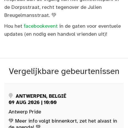
de Dorpsstraat, recht tegenover de Julien
Breugelmansstraat. 💚
Hou het
facebookevent
in de gaten voor eventuele
updates (en nodig een handvol vrienden uit)!
Vergelijkbare gebeurtenissen
ANTWERPEN, BELGIË
09 AUG 2026 | 10:00
Antwerp Pride
💚 Meer info volgt binnenkort, zet het alvast in
de agenda! 💚