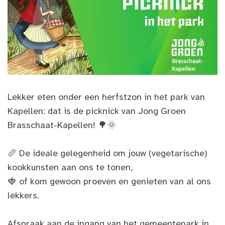
Lekker eten onder een herfstzon in het park van
Kapellen: dat is de picknick van Jong Groen
Brasschaat-Kapellen! 🌳🌞
🥖 De ideale gelegenheid om jouw (vegetarische)
kookkunsten aan ons te tonen,
🍓 of kom gewoon proeven en genieten van al ons
lekkers.
Afspraak aan de ingang van het gemeentepark in