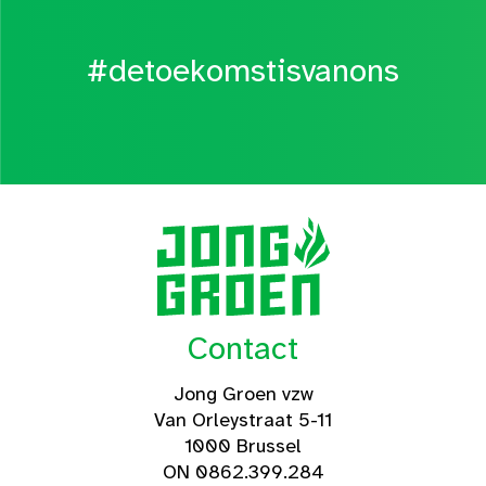
#detoekomstisvanons
Contact
Jong Groen vzw
Van Orleystraat 5-11
1000 Brussel
ON 0862.399.284