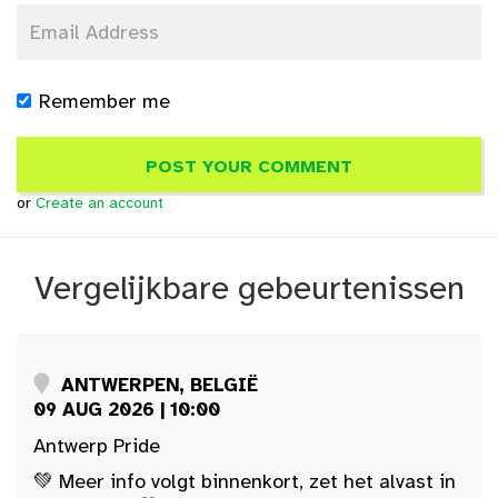
Remember me
or
Create an account
Vergelijkbare gebeurtenissen
ANTWERPEN, BELGIË
09 AUG 2026 | 10:00
Antwerp Pride
💚 Meer info volgt binnenkort, zet het alvast in