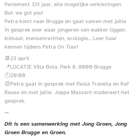
Parlement. Dit jaar, alle mogelijke verkiezingen.
But: we got you!
Petra komt naar Brugge en gaat samen met jullie
in gesprek over waar jongeren van wakker liggen:
klimaat, mensenrechten, ecologie... Leer haar
kennen tijdens Petra On Tour!
📆23 april
📍LOCATIE Villa Bota, Park 8, 8000 Brugge.
🕛20:00
😍Petra gaat in gesprek met Paola Travella en Raf
Reuse én met jullie. Joppe Massant modereert het
gesprek.
--
Dit is een samenwerking met Jong Groen, Jong
Groen Brugge en Groen.