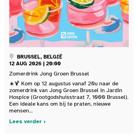
BRUSSEL, BELGIË
12 AUG 2026 | 20:00
Zomerdrink Jong Groen Brussel
☀️🍹 Kom op 12 augustus vanaf 20u naar de
zomerdrink van Jong Groen Brussel in Jardin
Hospice (Grootgodshuisstraat 7, 1000 Brussel).
Een ideale kans om bij te praten, nieuwe
mensen...
Lees verder ›