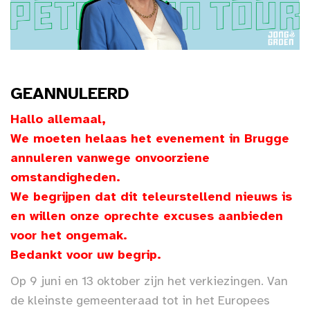
GEANNULEERD
Hallo allemaal,
We moeten helaas het evenement in Brugge
annuleren vanwege onvoorziene
omstandigheden.
We begrijpen dat dit teleurstellend nieuws is
en willen onze oprechte excuses aanbieden
voor het ongemak.
Bedankt voor uw begrip.
Op 9 juni en 13 oktober zijn het verkiezingen. Van
de kleinste gemeenteraad tot in het Europees