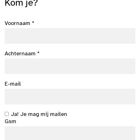
Kom je?
Voornaam *
Achternaam *
E-mail
Ja! Je mag mij mailen
Gsm