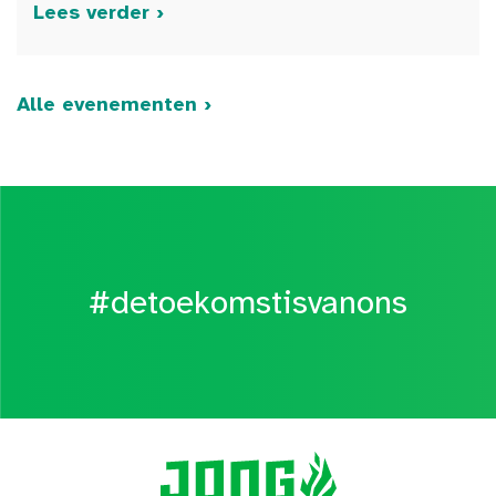
Lees verder ›
Alle evenementen ›
#detoekomstisvanons