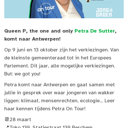
Queen P, the one and only
Petra De Sutter
,
komt naar Antwerpen!
Op 9 juni en 13 oktober zijn het verkiezingen. Van
de kleinste gemeenteraad tot in het Europees
Parlement. Dit jaar, alle mogelijke verkiezingen.
But: we got you!
Petra komt naar Antwerpen en gaat samen met
jullie in gesprek over waar jongeren van wakker
liggen: klimaat, mensenrechten, ecologie... Leer
haar kennen tijdens Petra On Tour!
📆28 maart
📍Toko 139, Statiestraat 139 Berchem