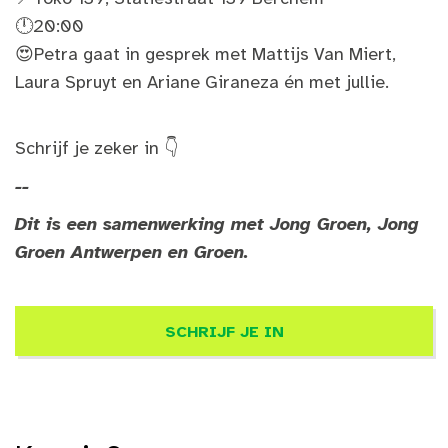
🕛20:00
😍Petra gaat in gesprek met Mattijs Van Miert,
Laura Spruyt en Ariane Giraneza én met jullie.
Schrijf je zeker in 👇
--
Dit is een samenwerking met Jong Groen, Jong
Groen Antwerpen en Groen.
SCHRIJF JE IN