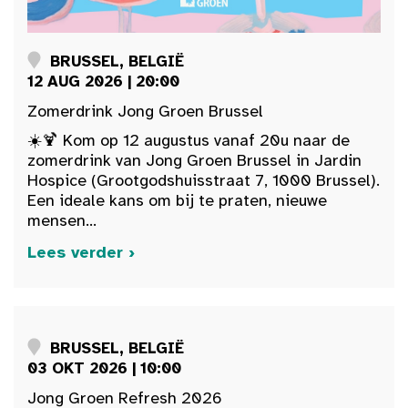
BRUSSEL, BELGIË
12 AUG 2026 | 20:00
Zomerdrink Jong Groen Brussel
☀️🍹 Kom op 12 augustus vanaf 20u naar de
zomerdrink van Jong Groen Brussel in Jardin
Hospice (Grootgodshuisstraat 7, 1000 Brussel).
Een ideale kans om bij te praten, nieuwe
mensen...
Lees verder ›
BRUSSEL, BELGIË
03 OKT 2026 | 10:00
Jong Groen Refresh 2026