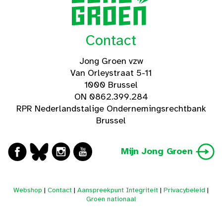
Contact
Jong Groen vzw
Van Orleystraat 5-11
1000 Brussel
ON 0862.399.284
RPR Nederlandstalige Ondernemingsrechtbank
Brussel
Mijn Jong Groen
Webshop
|
Contact
|
Aanspreekpunt Integriteit
|
Privacybeleid
|
Groen nationaal