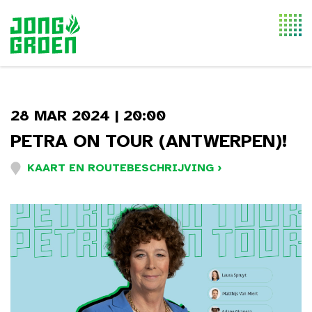
Togg
navi
28 MAR 2024 | 20:00
PETRA ON TOUR (ANTWERPEN)!
KAART EN ROUTEBESCHRIJVING ›