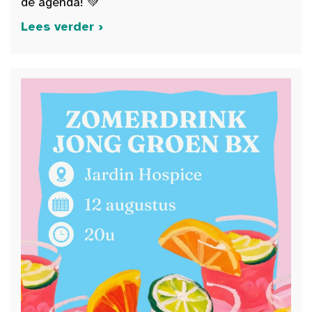
de agenda! 💚
Lees verder ›