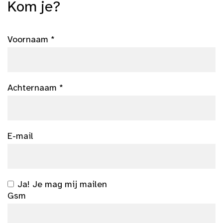
Kom je?
Voornaam *
Achternaam *
E-mail
Ja! Je mag mij mailen
Gsm