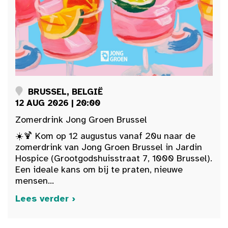
BRUSSEL, BELGIË
12 AUG 2026 | 20:00
Zomerdrink Jong Groen Brussel
☀️🍹 Kom op 12 augustus vanaf 20u naar de
zomerdrink van Jong Groen Brussel in Jardin
Hospice (Grootgodshuisstraat 7, 1000 Brussel).
Een ideale kans om bij te praten, nieuwe
mensen...
Lees verder ›