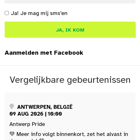
Ja! Je mag mij sms'en
Aanmelden met Facebook
Vergelijkbare gebeurtenissen
ANTWERPEN, BELGIË
09 AUG 2026 | 10:00
Antwerp Pride
💚 Meer info volgt binnenkort, zet het alvast in