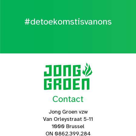
#detoekomstisvanons
Contact
Jong Groen vzw
Van Orleystraat 5-11
1000 Brussel
ON 0862.399.284