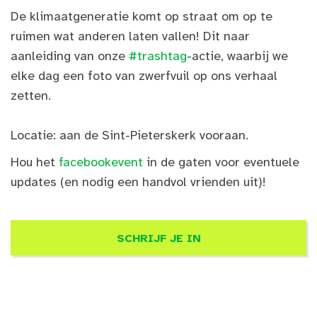
De klimaatgeneratie komt op straat om op te
ruimen wat anderen laten vallen! Dit naar
aanleiding van onze
#trashtag
-actie, waarbij we
elke dag een foto van zwerfvuil op ons verhaal
zetten.
Locatie: aan de Sint-Pieterskerk vooraan.
Hou het
facebookevent
in de gaten voor eventuele
updates (en nodig een handvol vrienden uit)!
SCHRIJF JE IN