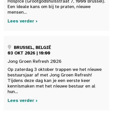
Hospice (Grootgodshuisstraat 7, 1000 Brussel).
Een ideale kans om bij te praten, nieuwe
mensen...
Lees verder ›
BRUSSEL, BELGIË
03 OKT 2026 | 10:00
Jong Groen Refresh 2026
Op zaterdag 3 oktober trappen we het nieuwe
bestuursjaar af met Jong Groen Refresh!
Tijdens deze dag kan je een eerste keer
kennismaken met het nieuwe bestuur en al
hun...
Lees verder ›