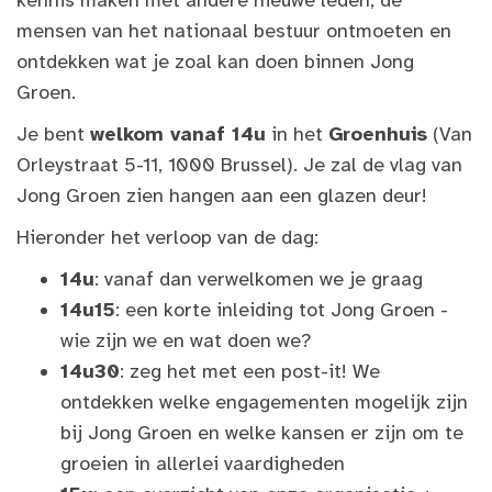
kennis maken met andere nieuwe leden, de
mensen van het nationaal bestuur ontmoeten en
ontdekken wat je zoal kan doen binnen Jong
Groen.
Je bent
welkom vanaf 14u
in het
Groenhuis
(Van
Orleystraat 5-11, 1000 Brussel). Je zal de vlag van
Jong Groen zien hangen aan een glazen deur!
Hieronder het verloop van de dag:
14u
: vanaf dan verwelkomen we je graag
14u15
: een korte inleiding tot Jong Groen -
wie zijn we en wat doen we?
14u30
: zeg het met een post-it! We
ontdekken welke engagementen mogelijk zijn
bij Jong Groen en welke kansen er zijn om te
groeien in allerlei vaardigheden