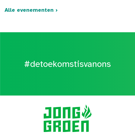
Alle evenementen ›
#detoekomstisvanons