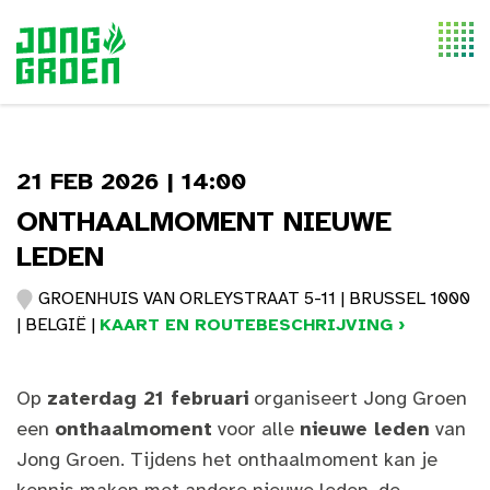
Togg
navi
21 FEB 2026 | 14:00
ONTHAALMOMENT NIEUWE
LEDEN
GROENHUIS VAN ORLEYSTRAAT 5-11 | BRUSSEL 1000
| BELGIË |
KAART EN ROUTEBESCHRIJVING ›
Op
zaterdag 21 februari
organiseert Jong Groen
een
onthaalmoment
voor alle
nieuwe leden
van
Jong Groen. Tijdens het onthaalmoment kan je