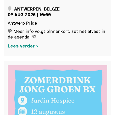
ANTWERPEN, BELGIË
09 AUG 2026 | 10:00
Antwerp Pride
💚 Meer info volgt binnenkort, zet het alvast in
de agenda! 💚
Lees verder ›