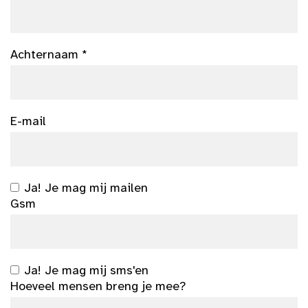
Achternaam *
E-mail
Ja! Je mag mij mailen
Gsm
Ja! Je mag mij sms'en
Hoeveel mensen breng je mee?