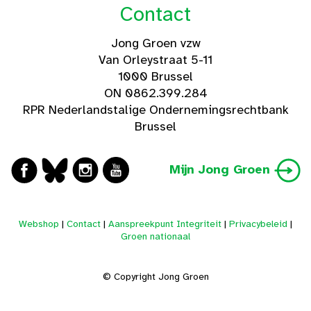
Contact
Jong Groen vzw
Van Orleystraat 5-11
1000 Brussel
ON 0862.399.284
RPR Nederlandstalige Ondernemingsrechtbank
Brussel
Mijn Jong Groen
Webshop
|
Contact
|
Aanspreekpunt Integriteit
|
Privacybeleid
|
Groen nationaal
© Copyright Jong Groen