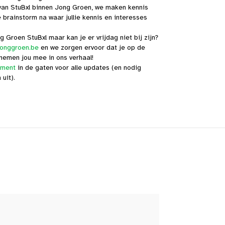
 van StuBxl binnen Jong Groen, we maken kennis
 brainstorm na waar jullie kennis en interesses
ng Groen StuBxl maar kan je er vrijdag niet bij zijn?
jonggroen.be
en we zorgen ervoor dat je op de
 nemen jou mee in ons verhaal!
ement
in de gaten voor alle updates (en nodig
uit).