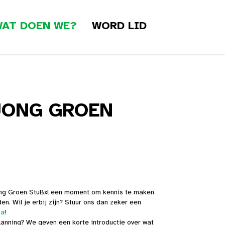
AT DOEN WE?
WORD LID
JONG GROEN
ng Groen StuBxl een moment om kennis te maken
en. Wil je erbij zijn? Stuur ons dan zeker een
na
!
lanning? We geven een korte introductie over wat