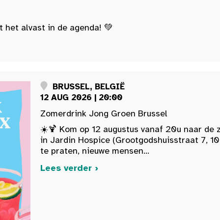
t het alvast in de agenda! 💚
BRUSSEL, BELGIË
12 AUG 2026 | 20:00
Zomerdrink Jong Groen Brussel
☀️🍹 Kom op 12 augustus vanaf 20u naar de 
in Jardin Hospice (Grootgodshuisstraat 7, 10
te praten, nieuwe mensen...
Lees verder ›