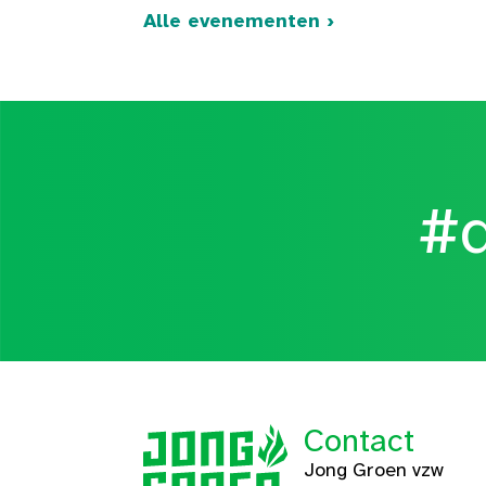
Alle evenementen ›
#d
Contact
Jong Groen vzw