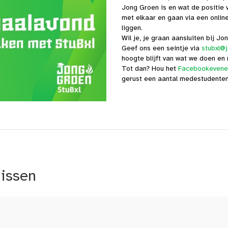
Jong Groen is en wat de positie
met elkaar en gaan via een online
liggen.
Wil je, je graan aansluiten bij Jo
Geef ons een seintje via
stubxl@
hoogte blijft van wat we doen en
Tot dan? Hou het
Facebookeven
gerust een aantal medestudenten 
nissen