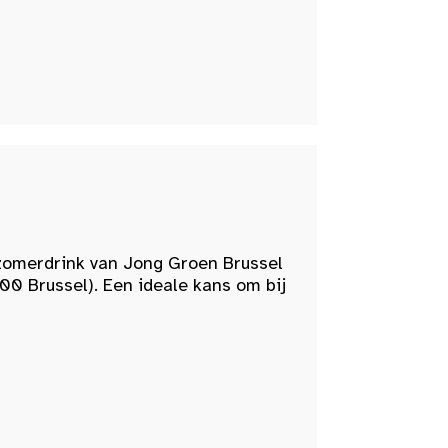
zomerdrink van Jong Groen Brussel
00 Brussel). Een ideale kans om bij