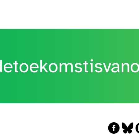
etoekomstisvan