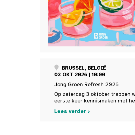
BRUSSEL, BELGIË
03 OKT 2026 | 10:00
Jong Groen Refresh 2026
Op zaterdag 3 oktober trappen w
eerste keer kennismaken met het 
Lees verder ›