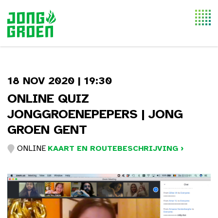
Togg
navi
18 NOV 2020 | 19:30
ONLINE QUIZ
JONGGROENEPEPERS | JONG
GROEN GENT
ONLINE
KAART EN ROUTEBESCHRIJVING ›