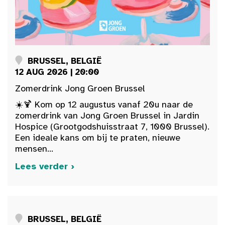
BRUSSEL, BELGIË
12 AUG 2026 | 20:00
Zomerdrink Jong Groen Brussel
☀️🍹 Kom op 12 augustus vanaf 20u naar de
zomerdrink van Jong Groen Brussel in Jardin
Hospice (Grootgodshuisstraat 7, 1000 Brussel).
Een ideale kans om bij te praten, nieuwe
mensen...
Lees verder ›
BRUSSEL, BELGIË