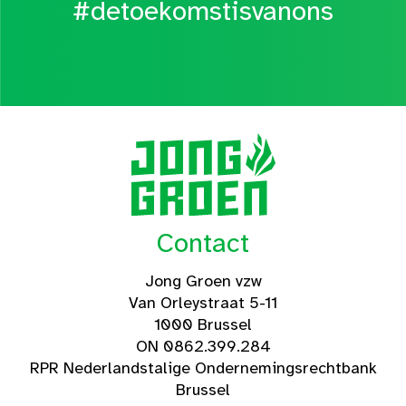
#detoekomstisvanons
Contact
Jong Groen vzw
Van Orleystraat 5-11
1000 Brussel
ON 0862.399.284
RPR Nederlandstalige Ondernemingsrechtbank
Brussel