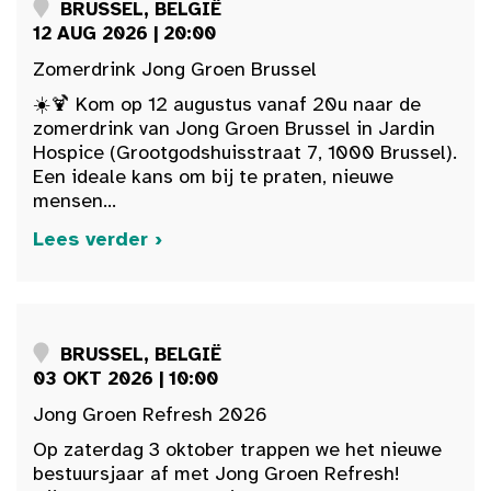
BRUSSEL, BELGIË
12 AUG 2026 | 20:00
Zomerdrink Jong Groen Brussel
☀️🍹 Kom op 12 augustus vanaf 20u naar de
zomerdrink van Jong Groen Brussel in Jardin
Hospice (Grootgodshuisstraat 7, 1000 Brussel).
Een ideale kans om bij te praten, nieuwe
mensen...
Lees verder ›
BRUSSEL, BELGIË
03 OKT 2026 | 10:00
Jong Groen Refresh 2026
Op zaterdag 3 oktober trappen we het nieuwe
bestuursjaar af met Jong Groen Refresh!