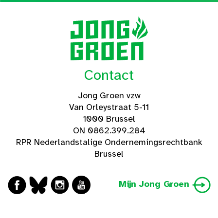
Contact
Jong Groen vzw
Van Orleystraat 5-11
1000 Brussel
ON 0862.399.284
RPR Nederlandstalige Ondernemingsrechtbank
Brussel
Mijn Jong Groen