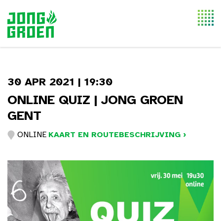
Togg
navi
30 APR 2021 | 19:30
ONLINE QUIZ | JONG GROEN
GENT
ONLINE
KAART EN ROUTEBESCHRIJVING ›