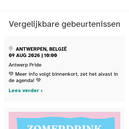
Vergelijkbare gebeurtenissen
ANTWERPEN, BELGIË
09 AUG 2026 | 10:00
Antwerp Pride
💚 Meer info volgt binnenkort, zet het alvast in
de agenda! 💚
Lees verder ›