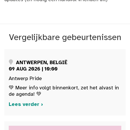
Vergelijkbare gebeurtenissen
ANTWERPEN, BELGIË
09 AUG 2026 | 10:00
Antwerp Pride
💚 Meer info volgt binnenkort, zet het alvast in
de agenda! 💚
Lees verder ›