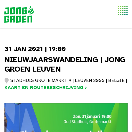
Togg
navi
31 JAN 2021 | 19:00
NIEUWJAARSWANDELING | JONG
GROEN LEUVEN
STADHUIS GROTE MARKT 9 | LEUVEN 3000 | BELGIË |
KAART EN ROUTEBESCHRIJVING ›