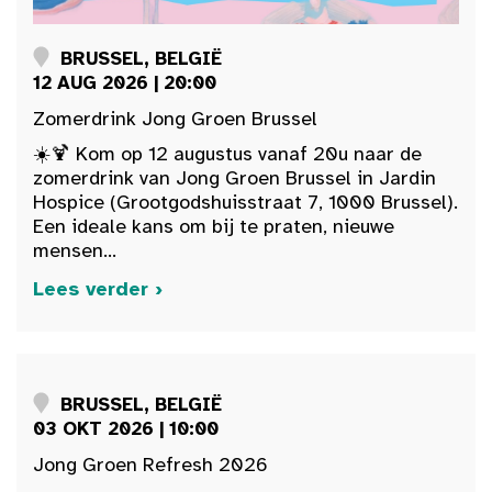
BRUSSEL, BELGIË
12 AUG 2026 | 20:00
Zomerdrink Jong Groen Brussel
☀️🍹 Kom op 12 augustus vanaf 20u naar de
zomerdrink van Jong Groen Brussel in Jardin
Hospice (Grootgodshuisstraat 7, 1000 Brussel).
Een ideale kans om bij te praten, nieuwe
mensen...
Lees verder ›
BRUSSEL, BELGIË
03 OKT 2026 | 10:00
Jong Groen Refresh 2026