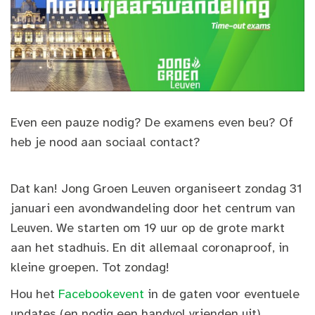
Even een pauze nodig? De examens even beu? Of
heb je nood aan sociaal contact?
Dat kan! Jong Groen Leuven organiseert zondag 31
januari een avondwandeling door het centrum van
Leuven. We starten om 19 uur op de grote markt
aan het stadhuis. En dit allemaal coronaproof, in
kleine groepen. Tot zondag!
Hou het
Facebookevent
in de gaten voor eventuele
updates (en nodig een handvol vrienden uit)