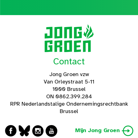
Contact
Jong Groen vzw
Van Orleystraat 5-11
1000 Brussel
ON 0862.399.284
RPR Nederlandstalige Ondernemingsrechtbank
Brussel
Mijn Jong Groen