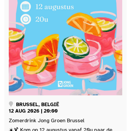
BRUSSEL, BELGIË
12 AUG 2026 | 20:00
Zomerdrink Jong Groen Brussel
☀️🍹 Kom op 12 augustus vanaf 20u naar de