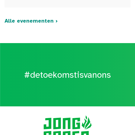
Alle evenementen ›
#detoekomstisvanons