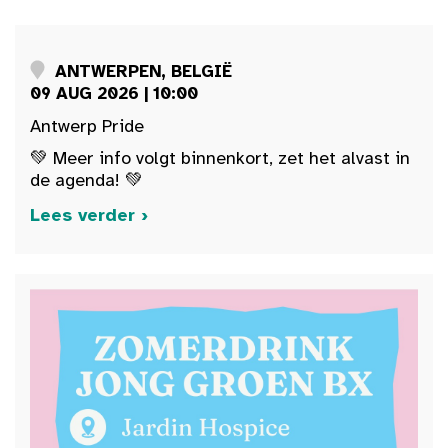
ANTWERPEN, BELGIË
09 AUG 2026 | 10:00
Antwerp Pride
💚 Meer info volgt binnenkort, zet het alvast in
de agenda! 💚
Lees verder ›