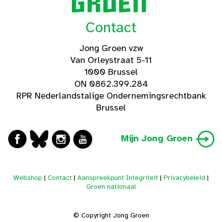
Contact
Jong Groen vzw
Van Orleystraat 5-11
1000 Brussel
ON 0862.399.284
RPR Nederlandstalige Ondernemingsrechtbank
Brussel
Mijn Jong Groen
Webshop
|
Contact
|
Aanspreekpunt Integriteit
|
Privacybeleid
|
Groen nationaal
© Copyright Jong Groen