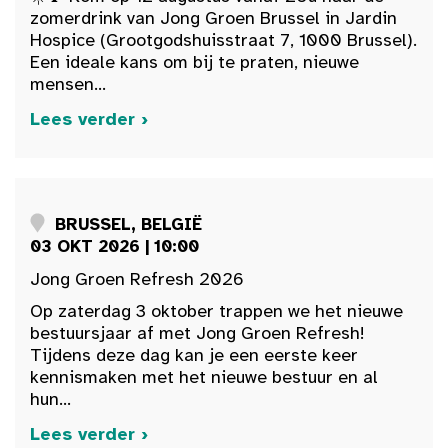
zomerdrink van Jong Groen Brussel in Jardin
Hospice (Grootgodshuisstraat 7, 1000 Brussel).
Een ideale kans om bij te praten, nieuwe
mensen...
Lees verder ›
BRUSSEL, BELGIË
03 OKT 2026 | 10:00
Jong Groen Refresh 2026
Op zaterdag 3 oktober trappen we het nieuwe
bestuursjaar af met Jong Groen Refresh!
Tijdens deze dag kan je een eerste keer
kennismaken met het nieuwe bestuur en al
hun...
Lees verder ›