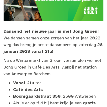
Dansend het nieuwe jaar in met Jong Groen!
We dansen samen onze zorgen van het jaar 2022
weg dus breng je beste dansmoves op zaterdag
28
januari 2023 vanaf 21u!
Na de Wintermarkt van Groen, verzamelen we met
Jong Groen in Café Des Arts, vlakbij het station
van Antwerpen Berchem.
Vanaf 21u
tot ...
Café des Arts
Boomgaardstraat 350
, 2600 Antwerpen
Als je er op tijd bij bent krijg je een
gratis