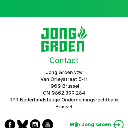
Contact
Jong Groen vzw
Van Orleystraat 5-11
1000 Brussel
ON 0862.399.284
RPR Nederlandstalige Ondernemingsrechtbank
Brussel
Mijn Jong Groen