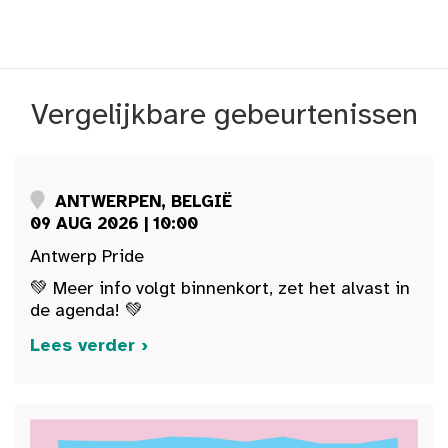
Vergelijkbare gebeurtenissen
ANTWERPEN, BELGIË
09 AUG 2026 | 10:00
Antwerp Pride
💚 Meer info volgt binnenkort, zet het alvast in
de agenda! 💚
Lees verder ›