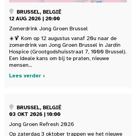
BRUSSEL, BELGIË
12 AUG 2026 | 20:00
Zomerdrink Jong Groen Brussel
☀️🍹 Kom op 12 augustus vanaf 20u naar de
zomerdrink van Jong Groen Brussel in Jardin
Hospice (Grootgodshuisstraat 7, 1000 Brussel).
Een ideale kans om bij te praten, nieuwe
mensen...
Lees verder ›
BRUSSEL, BELGIË
03 OKT 2026 | 10:00
Jong Groen Refresh 2026
Op zaterdag 3 oktober trappen we het nieuwe