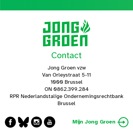
Contact
Jong Groen vzw
Van Orleystraat 5-11
1000 Brussel
ON 0862.399.284
RPR Nederlandstalige Ondernemingsrechtbank
Brussel
Mijn Jong Groen