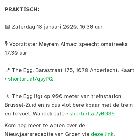
PRAKTISCH:
📅 Zaterdag 18 januari 2020, 16.30 uur
🎙 Voorzitster Meyrem Almaci speecht omstreeks
17.30 uur
📍 The Egg, Barastraat 175, 1070 Anderlecht. Kaart
›
shorturl.at/qsyPQ
🚶 The Egg ligt op 900 meter van treinstation
Brussel-Zuid en is dus vlot bereikbaar met de trein
en te voet. Wandelroute ›
shorturl.at/yBQ36
Kom nog meer te weten over de
Nieuwjaarsreceptie van Groen via
deze link
.