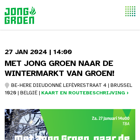
Togg
navi
27 JAN 2024 | 14:00
MET JONG GROEN NAAR DE
WINTERMARKT VAN GROEN!
BE-HERE DIEUDONNÉ LEFÈVRESTRAAT 4 | BRUSSEL
1020 | BELGIË |
KAART EN ROUTEBESCHRIJVING ›