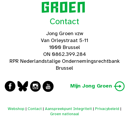
Contact
Jong Groen vzw
Van Orleystraat 5-11
1000 Brussel
ON 0862.399.284
RPR Nederlandstalige Ondernemingsrechtbank
Brussel
Mijn Jong Groen
Webshop
|
Contact
|
Aanspreekpunt Integriteit
|
Privacybeleid
|
Groen nationaal