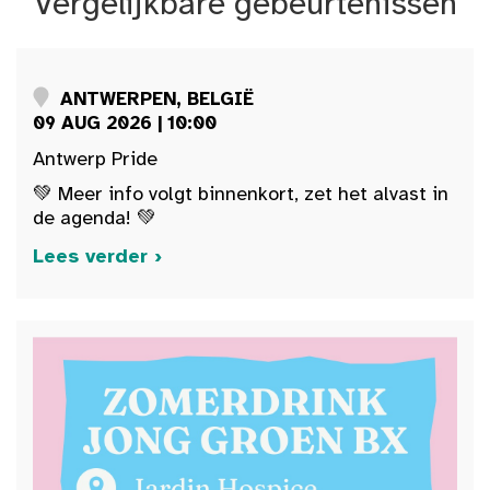
Vergelijkbare gebeurtenissen
ANTWERPEN, BELGIË
09 AUG 2026 | 10:00
Antwerp Pride
💚 Meer info volgt binnenkort, zet het alvast in
de agenda! 💚
Lees verder ›