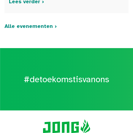
Lees verder ›
Alle evenementen ›
#detoekomstisvanons