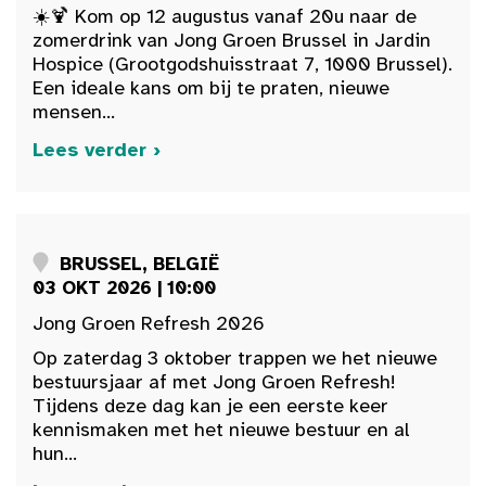
☀️🍹 Kom op 12 augustus vanaf 20u naar de
zomerdrink van Jong Groen Brussel in Jardin
Hospice (Grootgodshuisstraat 7, 1000 Brussel).
Een ideale kans om bij te praten, nieuwe
mensen...
Lees verder ›
BRUSSEL, BELGIË
03 OKT 2026 | 10:00
Jong Groen Refresh 2026
Op zaterdag 3 oktober trappen we het nieuwe
bestuursjaar af met Jong Groen Refresh!
Tijdens deze dag kan je een eerste keer
kennismaken met het nieuwe bestuur en al
hun...