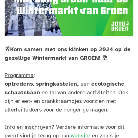
🥂Kom samen met ons klinken op 2024 op de
gezellige Wintermarkt van GROEN! 🥂
Programma
:
optredens
,
springkastelen,
een
ecologische
schaatsbaan
en tal van andere activiteiten. Ook
zijn er
eet- en drankkraampjes voorzien met
allerlei lekkers voor de hongerige magen.
Info en inschrijven?
Verdere informatie voor dit
event vind je terug op hun
website
en zoals je