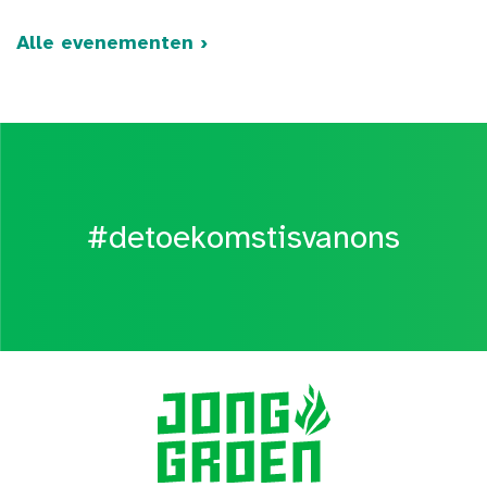
Alle evenementen ›
#detoekomstisvanons