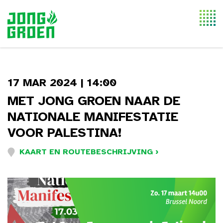
Togg
navi
17 MAR 2024 | 14:00
MET JONG GROEN NAAR DE
NATIONALE MANIFESTATIE
VOOR PALESTINA!
KAART EN ROUTEBESCHRIJVING ›