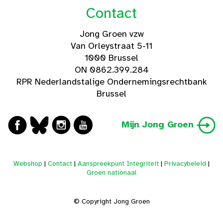
Contact
Jong Groen vzw
Van Orleystraat 5-11
1000 Brussel
ON 0862.399.284
RPR Nederlandstalige Ondernemingsrechtbank
Brussel
Mijn Jong Groen
Webshop
|
Contact
|
Aanspreekpunt Integriteit
|
Privacybeleid
|
Groen nationaal
© Copyright Jong Groen