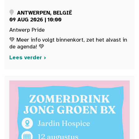
ANTWERPEN, BELGIË
09 AUG 2026 | 10:00
Antwerp Pride
💚 Meer info volgt binnenkort, zet het alvast in
de agenda! 💚
Lees verder ›