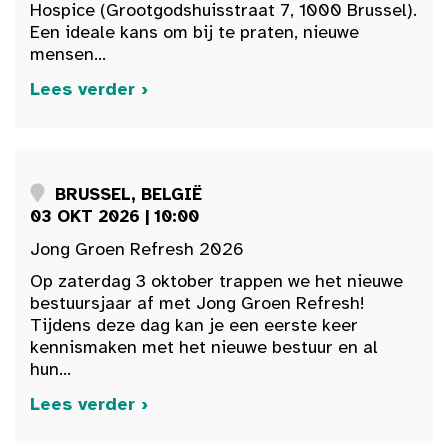
Hospice (Grootgodshuisstraat 7, 1000 Brussel).
Een ideale kans om bij te praten, nieuwe
mensen...
Lees verder ›
BRUSSEL, BELGIË
03 OKT 2026 | 10:00
Jong Groen Refresh 2026
Op zaterdag 3 oktober trappen we het nieuwe
bestuursjaar af met Jong Groen Refresh!
Tijdens deze dag kan je een eerste keer
kennismaken met het nieuwe bestuur en al
hun...
Lees verder ›