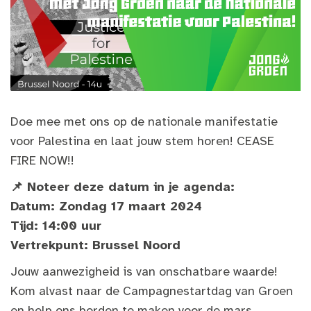
Doe mee met ons op de nationale manifestatie
voor Palestina en laat jouw stem horen! CEASE
FIRE NOW!!
📌 Noteer deze datum in je agenda:
Datum: Zondag 17 maart 2024
Tijd: 14:00 uur
Vertrekpunt: Brussel Noord
Jouw aanwezigheid is van onschatbare waarde!
Kom alvast naar de Campagnestartdag van Groen
en help ons borden te maken voor de mars.