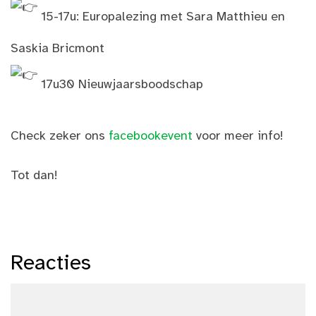
15-17u: Europalezing met Sara Matthieu en
Saskia Bricmont
17u30 Nieuwjaarsboodschap
Check zeker ons
facebookevent
voor meer info!
Tot dan!
Reacties