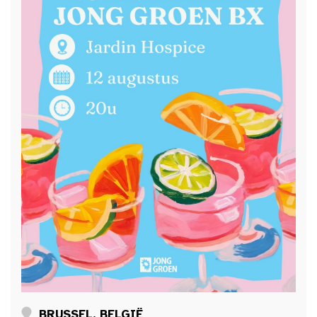
BRUSSEL, BELGIË