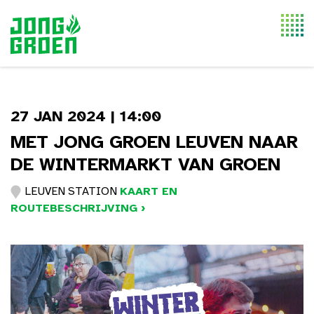
Togg
navi
27 JAN 2024 | 14:00
MET JONG GROEN LEUVEN NAAR
DE WINTERMARKT VAN GROEN
LEUVEN STATION
KAART EN
ROUTEBESCHRIJVING ›