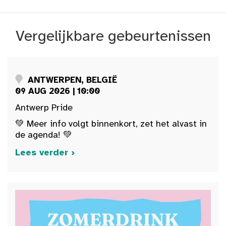
Vergelijkbare gebeurtenissen
ANTWERPEN, BELGIË
09 AUG 2026 | 10:00
Antwerp Pride
💚 Meer info volgt binnenkort, zet het alvast in
de agenda! 💚
Lees verder ›