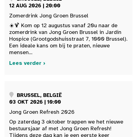
12 AUG 2026 | 20:00
Zomerdrink Jong Groen Brussel
☀️🍹 Kom op 12 augustus vanaf 20u naar de
zomerdrink van Jong Groen Brussel in Jardin
Hospice (Grootgodshuisstraat 7, 1000 Brussel).
Een ideale kans om bij te praten, nieuwe
mensen...
Lees verder ›
BRUSSEL, BELGIË
03 OKT 2026 | 10:00
Jong Groen Refresh 2026
Op zaterdag 3 oktober trappen we het nieuwe
bestuursjaar af met Jong Groen Refresh!
Tijdens deze dag kan je een eerste keer