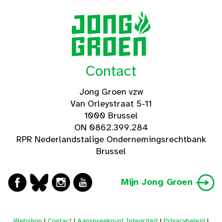
Contact
Jong Groen vzw
Van Orleystraat 5-11
1000 Brussel
ON 0862.399.284
RPR Nederlandstalige Ondernemingsrechtbank
Brussel
Mijn Jong Groen
Webshop
|
Contact
|
Aanspreekpunt Integriteit
|
Privacybeleid
|