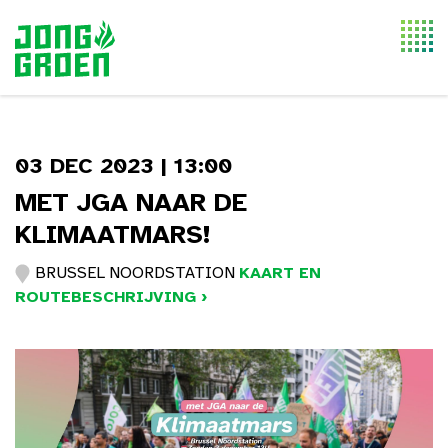
Togg
navi
03 DEC 2023 | 13:00
MET JGA NAAR DE
KLIMAATMARS!
BRUSSEL NOORDSTATION
KAART EN
ROUTEBESCHRIJVING ›