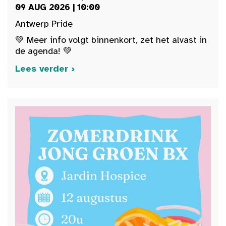
09 AUG 2026 | 10:00
Antwerp Pride
💚 Meer info volgt binnenkort, zet het alvast in
de agenda! 💚
Lees verder ›