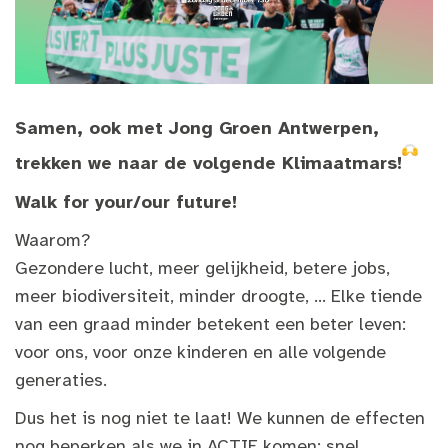
Samen, ook met Jong Groen Antwerpen,
trekken we naar de volgende Klimaatmars!
Walk for your/our future!
Waarom?
Gezondere lucht, meer gelijkheid, betere jobs,
meer biodiversiteit, minder droogte, ... Elke tiende
van een graad minder betekent een beter leven:
voor ons, voor onze kinderen en alle volgende
generaties.
Dus het is nog niet te laat! We kunnen de effecten
nog beperken als we in ACTIE komen: snel,