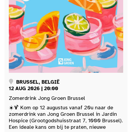
BRUSSEL, BELGIË
12 AUG 2026 | 20:00
Zomerdrink Jong Groen Brussel
☀️🍹 Kom op 12 augustus vanaf 20u naar de
zomerdrink van Jong Groen Brussel in Jardin
Hospice (Grootgodshuisstraat 7, 1000 Brussel).
Een ideale kans om bij te praten, nieuwe