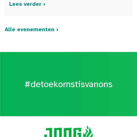
Lees verder ›
Alle evenementen ›
#detoekomstisvanons