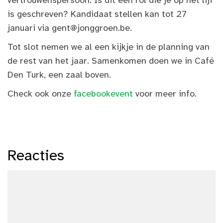
vertrouwenspersoon. Is dit een rol die je op het lijf
is geschreven? Kandidaat stellen kan tot 27
januari via
gent@jonggroen.be
.
Tot slot nemen we al een kijkje in de planning van
de rest van het jaar. Samenkomen doen we in Café
Den Turk, een zaal boven.
Check ook onze
facebookevent
voor meer info.
Reacties