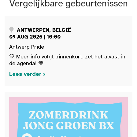
Vergelijkbare gebeurtenissen
ANTWERPEN, BELGIË
09 AUG 2026 | 10:00
Antwerp Pride
💚 Meer info volgt binnenkort, zet het alvast in
de agenda! 💚
Lees verder ›