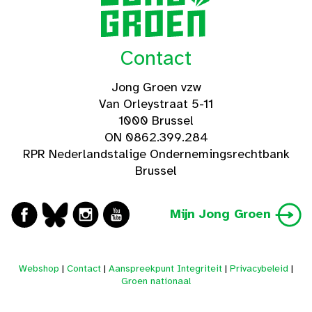
Contact
Jong Groen vzw
Van Orleystraat 5-11
1000 Brussel
ON 0862.399.284
RPR Nederlandstalige Ondernemingsrechtbank
Brussel
Mijn Jong Groen
Webshop
|
Contact
|
Aanspreekpunt Integriteit
|
Privacybeleid
|
Groen nationaal