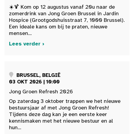
☀️🍹 Kom op 12 augustus vanaf 20u naar de
zomerdrink van Jong Groen Brussel in Jardin
Hospice (Grootgodshuisstraat 7, 1000 Brussel).
Een ideale kans om bij te praten, nieuwe
mensen...
Lees verder ›
BRUSSEL, BELGIË
03 OKT 2026 | 10:00
Jong Groen Refresh 2026
Op zaterdag 3 oktober trappen we het nieuwe
bestuursjaar af met Jong Groen Refresh!
Tijdens deze dag kan je een eerste keer
kennismaken met het nieuwe bestuur en al
hun...