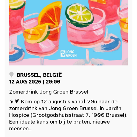
BRUSSEL, BELGIË
12 AUG 2026 | 20:00
Zomerdrink Jong Groen Brussel
☀️🍹 Kom op 12 augustus vanaf 20u naar de
zomerdrink van Jong Groen Brussel in Jardin
Hospice (Grootgodshuisstraat 7, 1000 Brussel).
Een ideale kans om bij te praten, nieuwe
mensen...