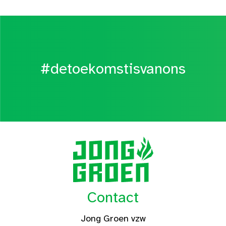
#detoekomstisvanons
Contact
Jong Groen vzw