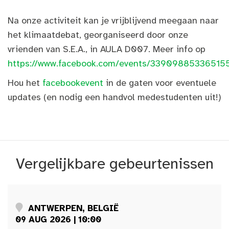
Na onze activiteit kan je vrijblijvend meegaan naar
het klimaatdebat, georganiseerd door onze
vrienden van S.E.A., in AULA D007. Meer info op
https://www.facebook.com/events/33909885336515
Hou het
facebookevent
in de gaten voor eventuele
updates (en nodig een handvol medestudenten uit!)
Vergelijkbare gebeurtenissen
ANTWERPEN, BELGIË
09 AUG 2026 | 10:00