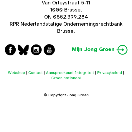
Van Orleystraat 5-11
1000 Brussel
ON 0862.399.284
RPR Nederlandstalige Ondernemingsrechtbank
Brussel
Mijn Jong Groen
Webshop
|
Contact
|
Aanspreekpunt Integriteit
|
Privacybeleid
|
Groen nationaal
© Copyright Jong Groen