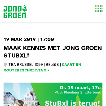
Togg
navi
19 MAR 2019 | 17:00
MAAK KENNIS MET JONG GROEN
STUBXL!
TBA BRUSSEL 1050 | BELGIË |
KAART EN
ROUTEBESCHRIJVING ›