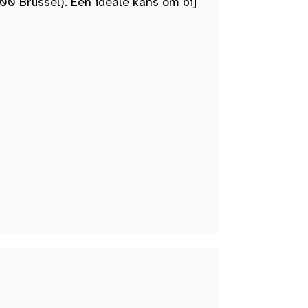
00 Brussel). Een ideale kans om bij