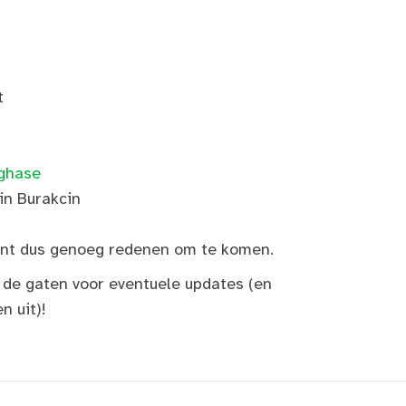
t
ghase
in Burakcin
ment dus genoeg redenen om te komen.
 de gaten voor eventuele updates (en
n uit)!