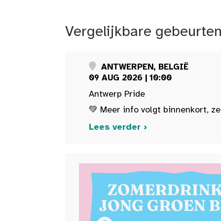
Vergelijkbare gebeurte
ANTWERPEN, BELGIË
09 AUG 2026 | 10:00
Antwerp Pride
💚 Meer info volgt binnenkort, ze
Lees verder ›