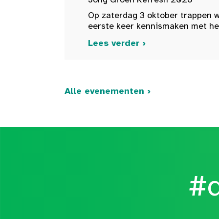
Op zaterdag 3 oktober trappen w
eerste keer kennismaken met het 
Lees verder ›
Alle evenementen ›
#d