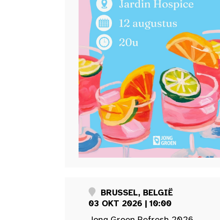
BRUSSEL, BELGIË
03 OKT 2026 | 10:00
Jong Groen Refresh 2026