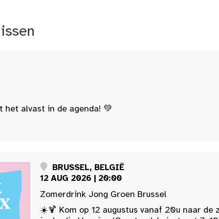
nissen
t het alvast in de agenda! 💚
BRUSSEL, BELGIË
12 AUG 2026 | 20:00
Zomerdrink Jong Groen Brussel
☀️🍹 Kom op 12 augustus vanaf 20u naar de 