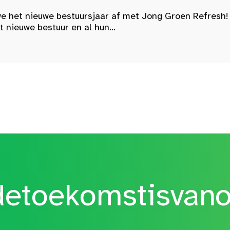
e het nieuwe bestuursjaar af met Jong Groen Refresh!
nieuwe bestuur en al hun...
etoekomstisvan