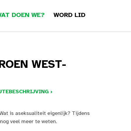
AT DOEN WE?
WORD LID
GROEN WEST-
UTEBESCHRIJVING ›
Wat is aseksualiteit eigenlijk? Tijdens
 nog veel meer te weten.