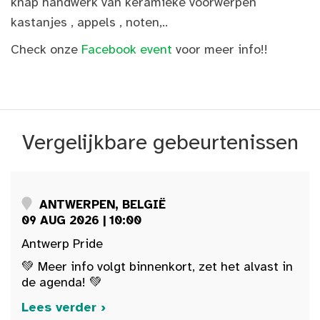
knap handwerk van keramieke voorwerpen
kastanjes , appels , noten,..
Check onze
Facebook event
voor meer info!!
Vergelijkbare gebeurtenissen
ANTWERPEN, BELGIË
09 AUG 2026 | 10:00
Antwerp Pride
💚 Meer info volgt binnenkort, zet het alvast in
de agenda! 💚
Lees verder ›