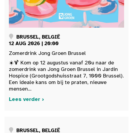
BRUSSEL, BELGIË
12 AUG 2026 | 20:00
Zomerdrink Jong Groen Brussel
☀️🍹 Kom op 12 augustus vanaf 20u naar de
zomerdrink van Jong Groen Brussel in Jardin
Hospice (Grootgodshuisstraat 7, 1000 Brussel).
Een ideale kans om bij te praten, nieuwe
mensen...
Lees verder ›
BRUSSEL, BELGIË