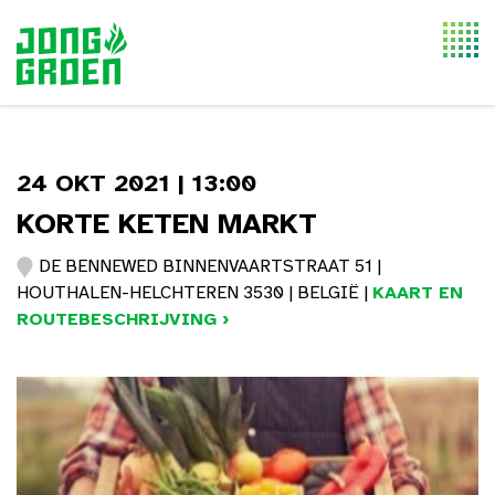
Togg
navi
24 OKT 2021 | 13:00
KORTE KETEN MARKT
DE BENNEWED BINNENVAARTSTRAAT 51 |
HOUTHALEN-HELCHTEREN 3530 | BELGIË |
KAART EN
ROUTEBESCHRIJVING ›