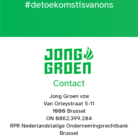
#detoekomstisvanons
Contact
Jong Groen vzw
Van Orleystraat 5-11
1000 Brussel
ON 0862.399.284
RPR Nederlandstalige Ondernemingsrechtbank
Brussel