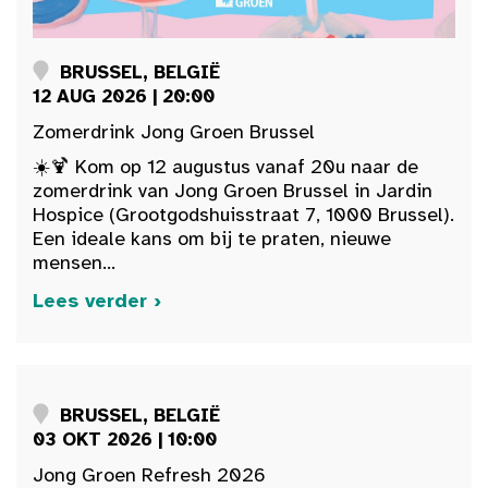
BRUSSEL, BELGIË
12 AUG 2026 | 20:00
Zomerdrink Jong Groen Brussel
☀️🍹 Kom op 12 augustus vanaf 20u naar de
zomerdrink van Jong Groen Brussel in Jardin
Hospice (Grootgodshuisstraat 7, 1000 Brussel).
Een ideale kans om bij te praten, nieuwe
mensen...
Lees verder ›
BRUSSEL, BELGIË
03 OKT 2026 | 10:00
Jong Groen Refresh 2026