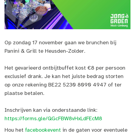
Op zondag 17 november gaan we brunchen bij
Panini & Grill te Heusden-Zolder.
Het gevarieerd ontbijtbuffet kost €8 per persoon
exclusief drank. Je kan het juiste bedrag storten
op onze rekening BE22 5230 8090 4947 of ter
plaatse betalen.
Inschrijven kan via onderstaande link:
https://forms.gle/QGcFBW8vHxLdFEcM8
Hou het
facebookevent
in de gaten voor eventuele