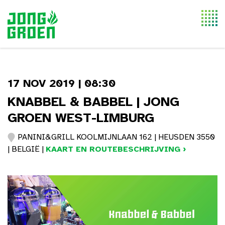
Togg
navi
17 NOV 2019 | 08:30
KNABBEL & BABBEL | JONG
GROEN WEST-LIMBURG
PANINI&GRILL KOOLMIJNLAAN 162 | HEUSDEN 3550
| BELGIË |
KAART EN ROUTEBESCHRIJVING ›