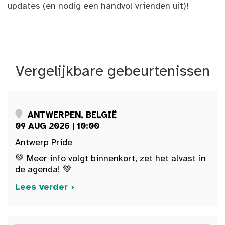
updates (en nodig een handvol vrienden uit)!
Vergelijkbare gebeurtenissen
ANTWERPEN, BELGIË
09 AUG 2026 | 10:00
Antwerp Pride
💚 Meer info volgt binnenkort, zet het alvast in
de agenda! 💚
Lees verder ›