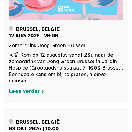
BRUSSEL, BELGIË
12 AUG 2026 | 20:00
Zomerdrink Jong Groen Brussel
☀️🍹 Kom op 12 augustus vanaf 20u naar de
zomerdrink van Jong Groen Brussel in Jardin
Hospice (Grootgodshuisstraat 7, 1000 Brussel).
Een ideale kans om bij te praten, nieuwe
mensen...
Lees verder ›
BRUSSEL, BELGIË
03 OKT 2026 | 10:00