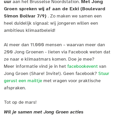
uur
aan het Brusselse Noordstation.
Met Jong
Groen spreken wij af aan de Exki (Boulevard
Simon Bolivar 7/9)
. Zo maken we samen een
heel duidelijk signaal: wij jongeren willen een
ambitieus klimaatbeleid!
Al meer dan 11.000 mensen – waarvan meer dan
200 Jong Groenen - lieten via Facebook weten dat
ze naar e
klimaatmars
komen. Doe je mee?
Meer informatie vind je in het
facebookevent
van
Jong Groen (Share! Invite!). Geen facebook?
Stuur
gerust een mailtje
met vragen voor praktische
afspraken.
Tot op de mars!
Wil je samen met Jong Groen acties