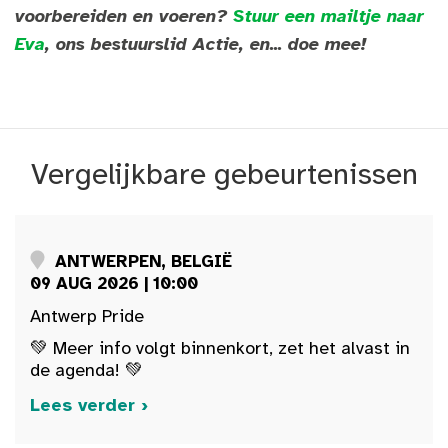
voorbereiden en voeren?
Stuur een mailtje naar
Eva
, ons bestuurslid Actie, en... doe mee!
Vergelijkbare gebeurtenissen
ANTWERPEN, BELGIË
09 AUG 2026 | 10:00
Antwerp Pride
💚 Meer info volgt binnenkort, zet het alvast in
de agenda! 💚
Lees verder ›